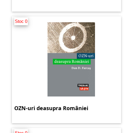
Stoc 0
OZN-uri deasupra României
Stoc 0