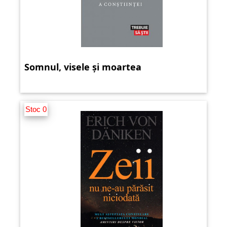
Somnul, visele și moartea
Stoc 0