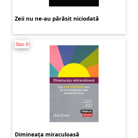
Zeii nu ne-au părăsit niciodată
Stoc 0
Dimineața miraculoasă