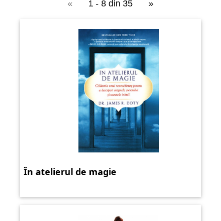
«
1 - 8 din 35
»
În atelierul de magie