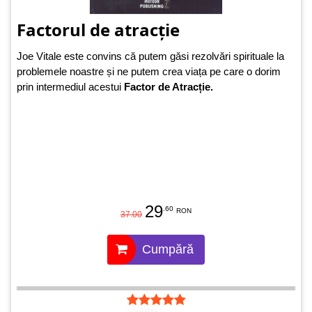
Factorul de atracție
Joe Vitale este convins că putem găsi rezolvări spirituale la
problemele noastre și ne putem crea viața pe care o dorim
prin intermediul acestui
Factor de Atracție.
29
.60
RON
37.00
Cumpără