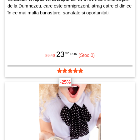
de la Dumnezeu, care este omniprezent, atrag catre el din ce
în ce mai multa bunastare, sanatate si oportunitati.
23
.52
RON
(Stoc 0)
29.40
-25%