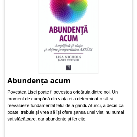
Abundența acum
Povestea Lisei poate fi povestea oricăruia dintre noi. Un
moment de cumpănă din viața ei a determinat-o să-și
reevalueze fundamental felul de a gândi. Atunci, a decis că
poate, trebuie și vrea să își ofere șansa unei vieți nu numai
satisfăcătoare, dar abundente și fericite.