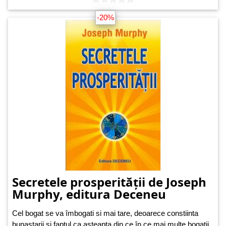
-20%
Secretele prosperității de Joseph
Murphy, editura Deceneu
Cel bogat se va îmbogati si mai tare, deoarece constiinta
bunastarii si faptul ca asteapta din ce în ce mai multe bogatii