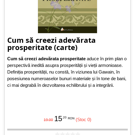
Cum să creezi adevărata
prosperitate (carte)
Cum să creezi adevărata prosperitate
aduce în prim plan o
perspectivă inedită asupra prosperității și vieții armonioase.
Definiția prosperității, nu constă, în viziunea lui Gawain, în
posesiunea numeroaselor bunuri materiale și în tone de bani,
ci mai degrabă în dezvoltarea echilibrului și a integrării.
15
.20
RON
(Stoc 0)
19.00