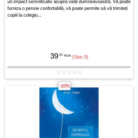
un impact semnificativ asupra vieții dumneavoastră. Vă poate
furniza o pensie confortabilă, vă poate permite să vă trimiteți
copiii la colegiu...
39
.00
RON
(Stoc 0)
-10%