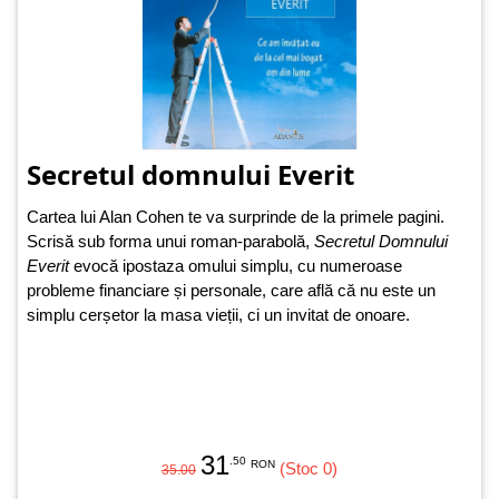
Secretul domnului Everit
Cartea lui Alan Cohen te va surprinde de la primele pagini.
Scrisă sub forma unui roman-parabolă,
Secretul Domnului
Everit
evocă ipostaza omului simplu, cu numeroase
probleme financiare și personale, care află că nu este un
simplu cerșetor la masa vieții, ci un invitat de onoare.
31
.50
RON
(Stoc 0)
35.00