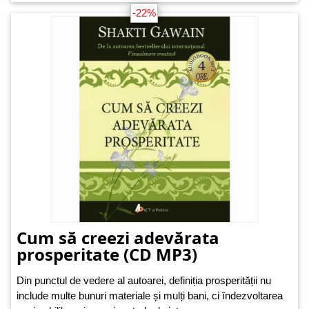
-22%
Cum să creezi adevărata
prosperitate (CD MP3)
Din punctul de vedere al autoarei, definiția prosperității nu
include multe bunuri materiale și mulți bani, ci îndezvoltarea