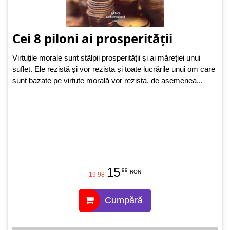
Cei 8 piloni ai prosperității
Virtuțile morale sunt stâlpii prosperității și ai măreției unui
suflet. Ele rezistă și vor rezista și toate lucrările unui om care
sunt bazate pe virtute morală vor rezista, de asemenea...
15
.99
RON
19.98
Cumpără