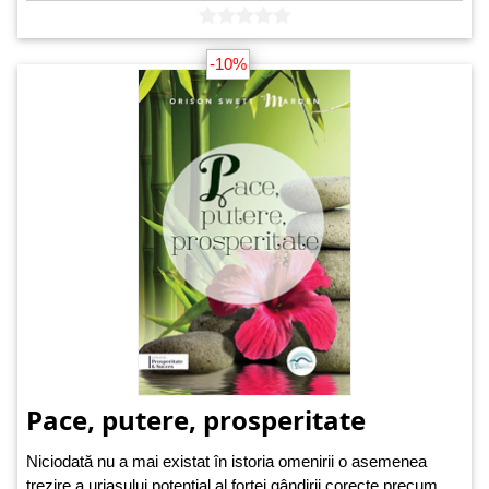
-10%
Pace, putere, prosperitate
Niciodată nu a mai existat în istoria omenirii o asemenea
trezire a uriașului potențial al forței gândirii corecte precum