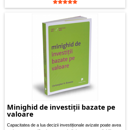
Minighid de investiții bazate pe
valoare
Capacitatea de a lua decizii investiționale avizate poate avea