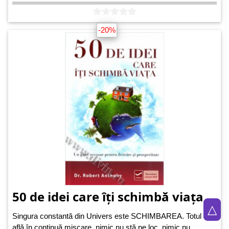
-20%
50 de idei care îți schimbă viața
△
Singura constantă din Univers este SCHIMBAREA. Totul se
află în continuă mișcare, nimic nu stă pe loc, nimic nu