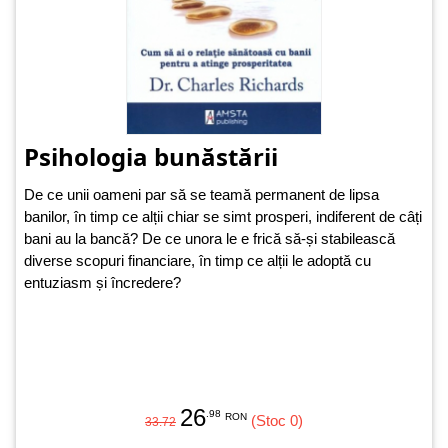
Psihologia bunăstării
De ce unii oameni par să se teamă permanent de lipsa
banilor, în timp ce alții chiar se simt prosperi, indiferent de câți
bani au la bancă? De ce unora le e frică să-și stabilească
diverse scopuri financiare, în timp ce alții le adoptă cu
entuziasm și încredere?
26
.98
RON
(Stoc 0)
33.72