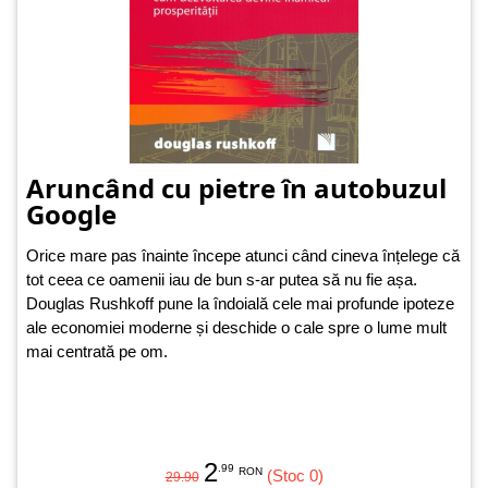
Aruncând cu pietre în autobuzul
Google
Orice mare pas înainte începe atunci când cineva înțelege că
tot ceea ce oamenii iau de bun s-ar putea să nu fie așa.
Douglas Rushkoff pune la îndoială cele mai profunde ipoteze
ale economiei moderne și deschide o cale spre o lume mult
mai centrată pe om.
2
.99
RON
(Stoc 0)
29.90