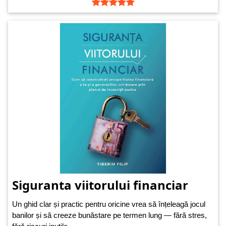
Siguranta viitorului financiar
Un ghid clar și practic pentru oricine vrea să înțeleagă jocul
banilor și să creeze bunăstare pe termen lung — fără stres,