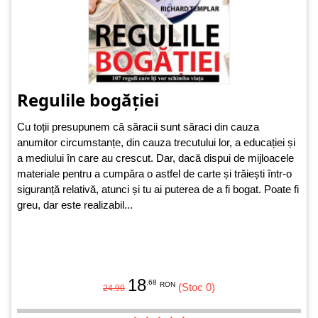
Regulile bogăției
Cu toții presupunem că săracii sunt săraci din cauza
anumitor circumstanțe, din cauza trecutului lor, a educației și
a mediului în care au crescut. Dar, dacă dispui de mijloacele
materiale pentru a cumpăra o astfel de carte și trăiești într-o
siguranță relativă, atunci și tu ai puterea de a fi bogat. Poate fi
greu, dar este realizabil...
18
.68
RON
(Stoc 0)
24.90