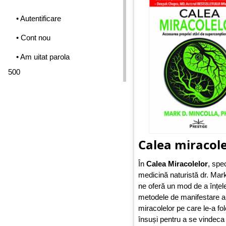
• Autentificare
• Cont nou
• Am uitat parola
500
Calea miracole
În
Calea Miracolelor
, spec
medicină naturistă dr. Mar
ne oferă un mod de a înțel
metodele de manifestare a
miracolelor pe care le-a folo
însuși pentru a se vindeca