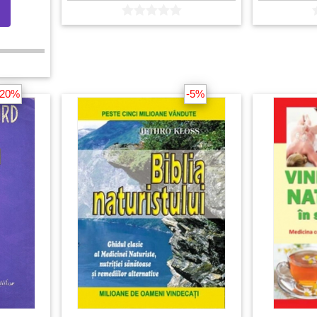
-20%
-5%