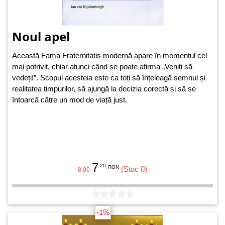
Noul apel
Această Fama Fraternitatis modernă apare în momentul cel
mai potrivit, chiar atunci când se poate afirma „Veniți să
vedeți!”. Scopul acesteia este ca toți să înțeleagă semnul și
realitatea timpurilor, să ajungă la decizia corectă și să se
întoarcă către un mod de viață just.
7
.20
RON
(Stoc 0)
8.00
-1%