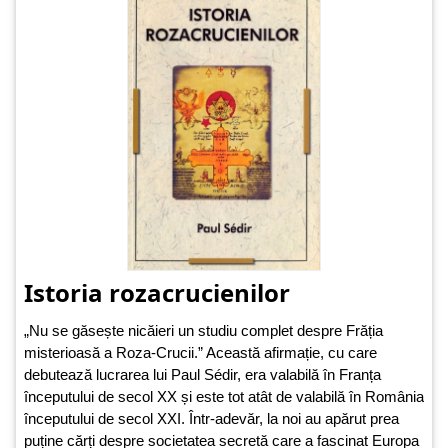
Istoria rozacrucienilor
„Nu se găsește nicăieri un studiu complet despre Frăția
misterioasă a Roza-Crucii.” Această afirmație, cu care
debutează lucrarea lui Paul Sédir, era valabilă în Franța
începutului de secol XX și este tot atât de valabilă în România
începutului de secol XXI. Într-adevăr, la noi au apărut prea
puține cărți despre societatea secretă care a fascinat Europa