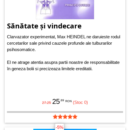
Sănătate și vindecare
Clarvazator experimentat, Max HEINDEL ne daruieste rodul
cercetarilor sale privind cauzele profunde ale tulburarilor
psihosomatice.
El ne atrage atentia asupra partii noastre de responsabilitate
în geneza bolii si precizeaza limitele ereditatii.
25
.89
RON
(Stoc 0)
27.25
-5%