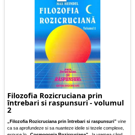
Filozofia Rozicruciana prin
întrebari si raspunsuri - volumul
2
„Filozofia Rozicruciana prin întrebari si raspunsuri”
vine
ca sa aprofundeze si sa nuanteze ideile si tezele complexe,
expuse în
„Cosmogonia Rozicruciana”
, la vremea când