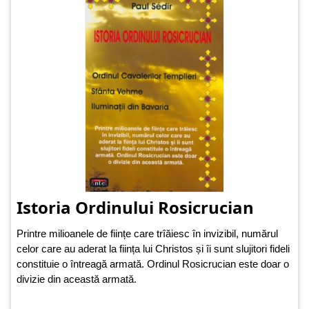
Istoria Ordinului Rosicrucian
Printre milioanele de ființe care trîăiesc în invizibil, numărul
celor care au aderat la ființa lui Christos și îi sunt slujitori fideli
constituie o întreagă armată. Ordinul Rosicrucian este doar o
divizie din această armată.