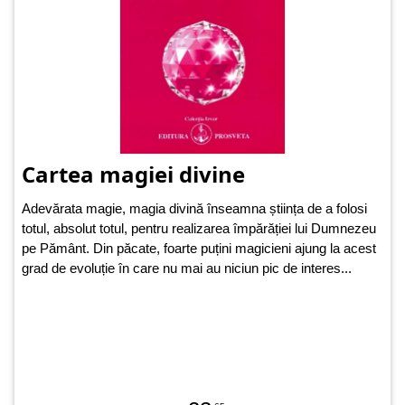
Cartea magiei divine
Adevărata magie, magia divină înseamna știința de a folosi
totul, absolut totul, pentru realizarea împărăției lui Dumnezeu
pe Pământ. Din păcate, foarte puțini magicieni ajung la acest
grad de evoluție în care nu mai au niciun pic de interes...