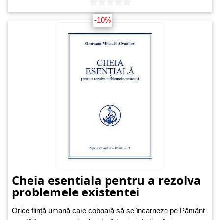
-10%
Cheia esentiala pentru a rezolva
problemele existentei
Orice ființă umană care coboară să se încarneze pe Pământ