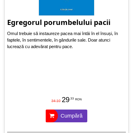
Egregorul porumbelului pacii
Omul trebuie să instaureze pacea mai întâi în el însuși, în
faptele, în sentimentele, în gândurile sale. Doar atunci
lucrează cu adevărat pentru pace.
29
.33
RON
34.10
Cumpără