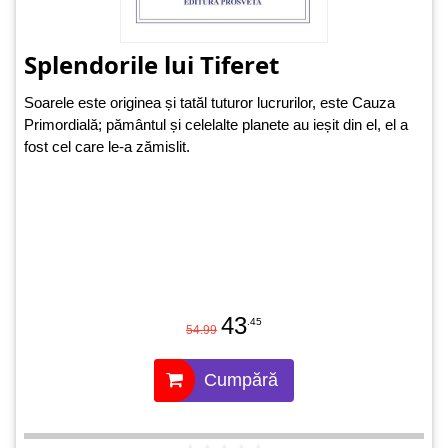
Splendorile lui Tiferet
Soarele este originea și tatăl tuturor lucrurilor, este Cauza
Primordială; pământul și celelalte planete au ieșit din el, el a
fost cel care le-a zămislit.
43
.45
54.99
Cumpără