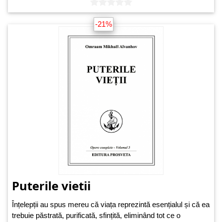
-21%
Puterile vietii
Înțelepții au spus mereu că viața reprezintă esențialul și că ea
trebuie păstrată, purificată, sfințită, eliminând tot ce o