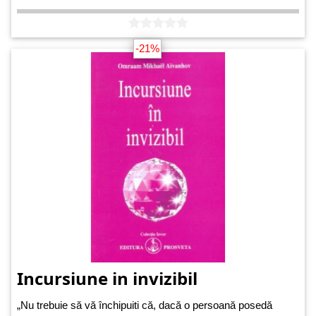
-21%
Incursiune in invizibil
„Nu trebuie să vă închipuiti că, dacă o persoană posedă