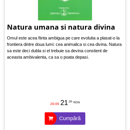
Natura umana si natura divina
Omul este acea fiinta ambigua pe care evolutia a plasat-o la
frontiera dintre doua lumi: cea animalica si cea divina. Natura
sa este deci dubla si el trebuie sa devina constient de
aceasta ambivalenta, ca sa o poata depasi.
21
.30
RON
26.96
Cumpără