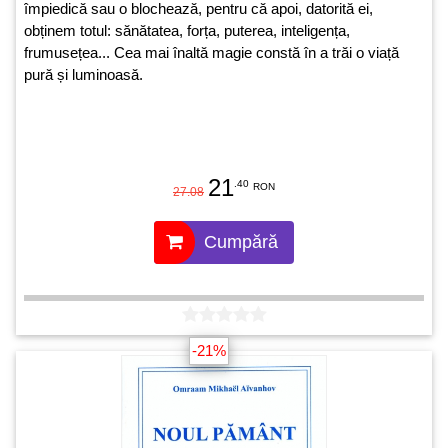
împiedică sau o blochează, pentru că apoi, datorită ei,
obținem totul: sănătatea, forța, puterea, inteligența,
frumusețea... Cea mai înaltă magie constă în a trăi o viață
pură și luminoasă.
21
.40
RON
27.08
Cumpără
-21%