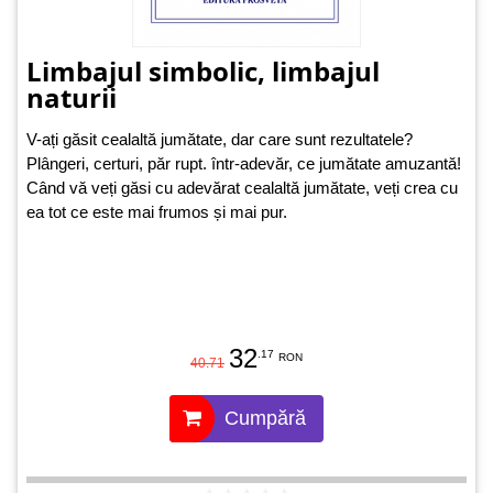
Limbajul simbolic, limbajul
naturii
V-ați găsit cealaltă jumătate, dar care sunt rezultatele?
Plângeri, certuri, păr rupt. într-adevăr, ce jumătate amuzantă!
Când vă veți găsi cu adevărat cealaltă jumătate, veți crea cu
ea tot ce este mai frumos și mai pur.
32
.17
RON
40.71
Cumpără