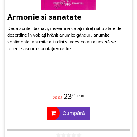
Armonie si sanatate
Dacă sunteți bolnavi, înseamnă că ați întreținut o stare de
dezordine în voi: ați hrănit anumite gânduri, anumite
sentimente, anumite atitudini și acestea au ajuns să se
reflecte asupra sănătății voastre...
23
.65
RON
29.93
Cumpără