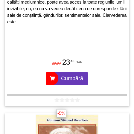
calități mediumnice, poate avea acces la toate regiunile lumii
invizibile; nu, ea nu va vedea decât ceea ce corespunde stării
sale de conștiință, gândurilor, sentimentelor sale. Clarvederea
este...
23
.68
RON
29.97
Cumpără
-5%