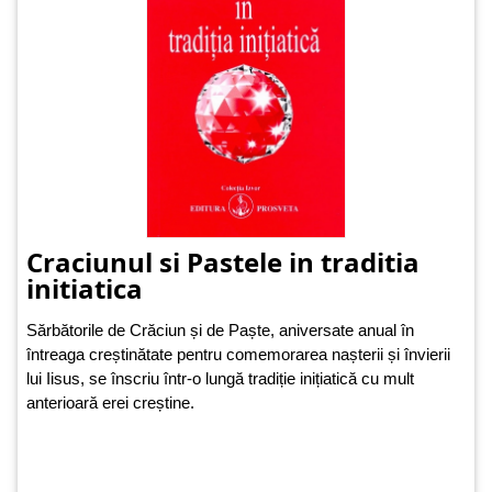
Craciunul si Pastele in traditia
initiatica
Sărbătorile de Crăciun și de Paște, aniversate anual în
întreaga creștinătate pentru comemorarea nașterii și învierii
lui Iisus, se înscriu într-o lungă tradiție inițiatică cu mult
anterioară erei creștine.