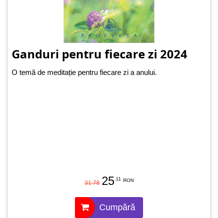
Ganduri pentru fiecare zi 2024
O temă de meditație pentru fiecare zi a anului.
25
.11
RON
31.78
Cumpără