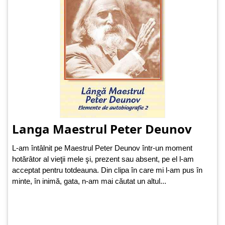
Langa Maestrul Peter Deunov
L-am întâlnit pe Maestrul Peter Deunov într-un moment
hotărâtor al vieţii mele şi, prezent sau absent, pe el l-am
acceptat pentru totdeauna. Din clipa în care mi l-am pus în
minte, în inimă, gata, n-am mai căutat un altul...