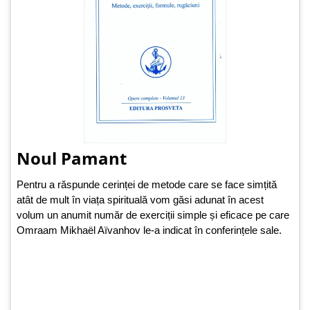
Noul Pamant
Pentru a răspunde cerinței de metode care se face simțită
atât de mult în viața spirituală vom găsi adunat în acest
volum un anumit număr de exerciții simple și eficace pe care
Omraam Mikhaël Aïvanhov le-a indicat în conferințele sale.