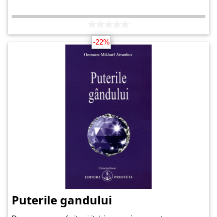
-22%
Puterile gandului