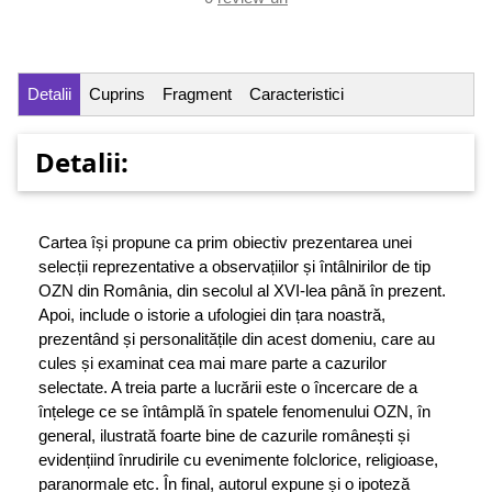
Detalii
Cuprins
Fragment
Caracteristici
Detalii:
Cartea își propune ca prim obiectiv prezentarea unei
selecții reprezentative a observațiilor și întâlnirilor de tip
OZN din România, din secolul al XVI-lea până în prezent.
Apoi, include o istorie a ufologiei din țara noastră,
prezentând și personalitățile din acest domeniu, care au
cules și examinat cea mai mare parte a cazurilor
selectate. A treia parte a lucrării este o încercare de a
înțelege ce se întâmplă în spatele fenomenului OZN, în
general, ilustrată foarte bine de cazurile românești și
evidențiind înrudirile cu evenimente folclorice, religioase,
paranormale etc. În final, autorul expune și o ipoteză