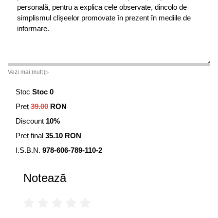
personală, pentru a explica cele observate, dincolo de
simplismul clișeelor promovate în prezent în mediile de
informare.
Vezi mai mult ▷
Stoc
Stoc 0
Preț
39.00
RON
Discount
10%
Preț final
35.10 RON
I.S.B.N.
978-606-789-110-2
Notează