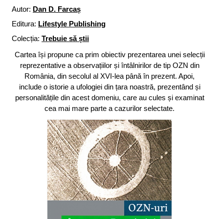
Autor:
Dan D. Farcaș
Editura:
Lifestyle Publishing
Colecția:
Trebuie să știi
Cartea își propune ca prim obiectiv prezentarea unei selecții
reprezentative a observațiilor și întâlnirilor de tip OZN din
România, din secolul al XVI-lea până în prezent. Apoi,
include o istorie a ufologiei din țara noastră, prezentând și
personalitățile din acest domeniu, care au cules și examinat
cea mai mare parte a cazurilor selectate.