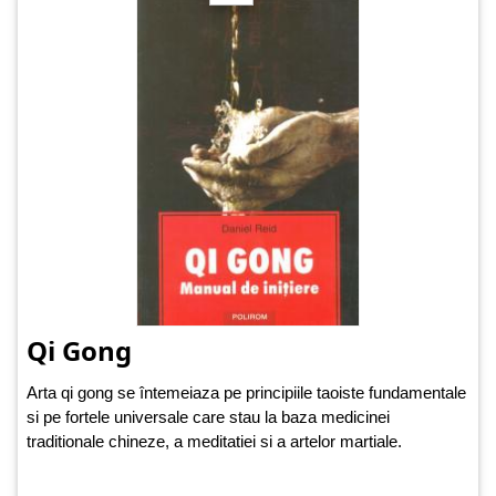
Qi Gong
Arta qi gong se întemeiaza pe principiile taoiste fundamentale
si pe fortele universale care stau la baza medicinei
traditionale chineze, a meditatiei si a artelor martiale.