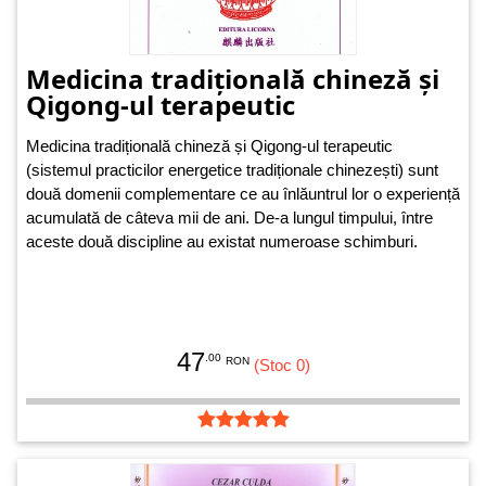
Medicina tradițională chineză și
Qigong-ul terapeutic
Medicina tradițională chineză și Qigong-ul terapeutic
(sistemul practicilor energetice tradiționale chinezești) sunt
două domenii complementare ce au înlăuntrul lor o experiență
acumulată de câteva mii de ani. De-a lungul timpului, între
aceste două discipline au existat numeroase schimburi.
47
.00
RON
(Stoc 0)