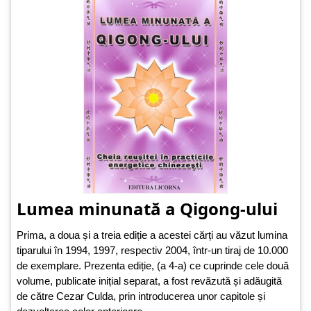
Lumea minunată a Qigong-ului
Prima, a doua și a treia ediție a acestei cărți au văzut lumina
tiparului în 1994, 1997, respectiv 2004, într-un tiraj de 10.000
de exemplare. Prezenta ediție, (a 4-a) ce cuprinde cele două
volume, publicate inițial separat, a fost revăzută și adăugită
de către Cezar Culda, prin introducerea unor capitole și