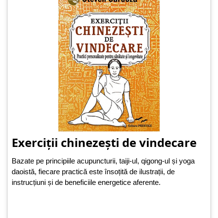
Exerciții chinezești de vindecare
Bazate pe principiile acupuncturii, taiji-ul, qigong-ul și yoga
daoistă, fiecare practică este însoțită de ilustrații, de
instrucțiuni și de beneficiile energetice aferente.