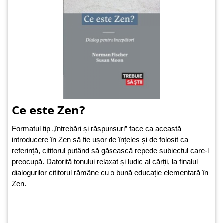
Ce este Zen?
Formatul tip „întrebări și răspunsuri” face ca această
introducere în Zen să fie ușor de înțeles și de folosit ca
referință, cititorul putând să găsească repede subiectul care-l
preocupă. Datorită tonului relaxat și ludic al cărții, la finalul
dialogurilor cititorul rămâne cu o bună educație elementară în
Zen.