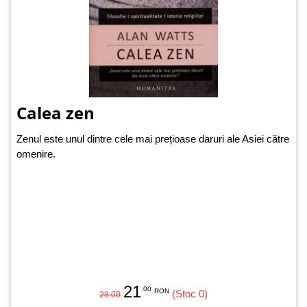
Calea zen
Zenul este unul dintre cele mai prețioase daruri ale Asiei către
omenire.
21
.00
RON
(Stoc 0)
28.00