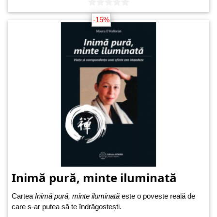
-15%
Inimă pură, minte iluminată
Cartea
Inimă pură, minte iluminată
este o poveste reală de
care s-ar putea să te îndrăgostești.