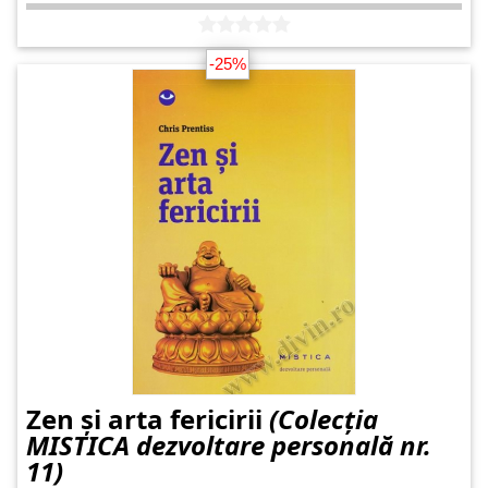
-25%
Zen și arta fericirii
(Colecția
MISTICA dezvoltare personală nr.
11)