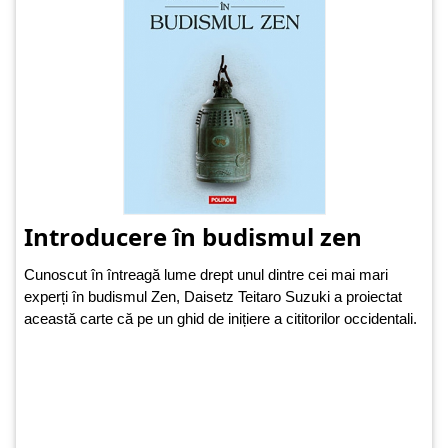
Introducere în budismul zen
Cunoscut în întreagă lume drept unul dintre cei mai mari
experți în budismul Zen, Daisetz Teitaro Suzuki a proiectat
această carte că pe un ghid de inițiere a cititorilor occidentali.