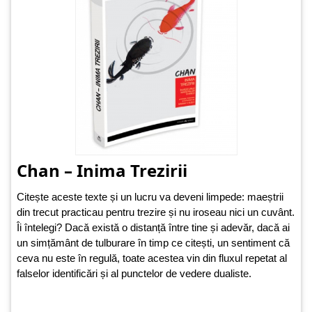
Chan – Inima Trezirii
Citește aceste texte și un lucru va deveni limpede: maeștrii
din trecut practicau pentru trezire și nu iroseau nici un cuvânt.
Îi întelegi? Dacă există o distanță între tine și adevăr, dacă ai
un simțământ de tulburare în timp ce citești, un sentiment că
ceva nu este în regulă, toate acestea vin din fluxul repetat al
falselor identificări și al punctelor de vedere dualiste.