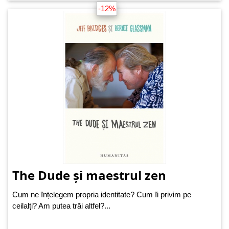
-12%
The Dude și maestrul zen
Cum ne înțelegem propria identitate? Cum îi privim pe
ceilalți? Am putea trăi altfel?...