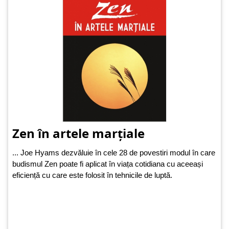
Zen în artele marțiale
... Joe Hyams dezvăluie în cele 28 de povestiri modul în care
budismul Zen poate fi aplicat în viața cotidiana cu aceeași
eficiență cu care este folosit în tehnicile de luptă.