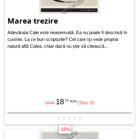
Marea trezire
Adevărata Cale este neasemuită. Ea nu poate fi descrisă în
cuvinte. La ce bun scripturile? Cel care își vede propria
natură află Calea, chiar dacă nu știe să citească...
18
.70
RON
(Stoc 0)
22.00
-15%