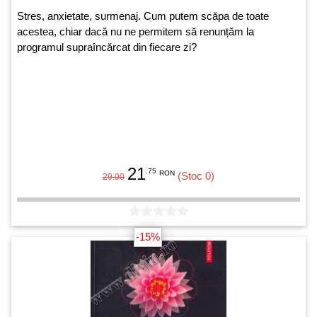
Stres, anxietate, surmenaj. Cum putem scăpa de toate
acestea, chiar dacă nu ne permitem să renunțăm la
programul supraîncărcat din fiecare zi?
21
.75
RON
(Stoc 0)
29.00
-15%