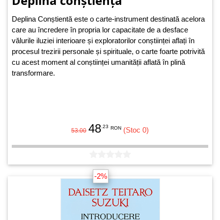
Deplina conștiență
Deplina Conștientă este o carte-instrument destinată acelora
care au încredere în propria lor capacitate de a desface
vălurile iluziei interioare și exploratorilor conștiinței aflați în
procesul trezirii personale și spirituale, o carte foarte potrivită
cu acest moment al conștiinței umanității aflată în plină
transformare.
48
.23
RON
(Stoc 0)
53.00
-2%