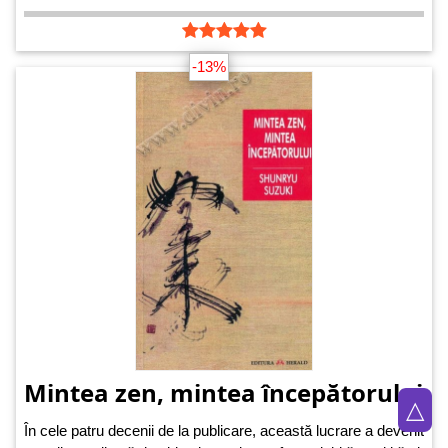
-13%
Mintea zen, mintea începătorului
△
În cele patru decenii de la publicare, această lucrare a devenit