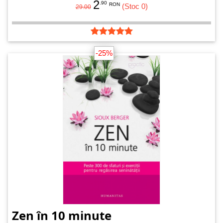
2
.90
RON
(Stoc 0)
29.00
-25%
Zen în 10 minute