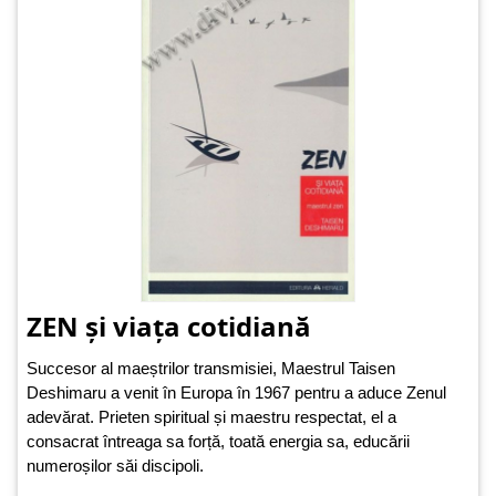
ZEN și viața cotidiană
Succesor al maeștrilor transmisiei, Maestrul Taisen
Deshimaru a venit în Europa în 1967 pentru a aduce Zenul
adevărat. Prieten spiritual și maestru respectat, el a
consacrat întreaga sa forță, toată energia sa, educării
numeroșilor săi discipoli.