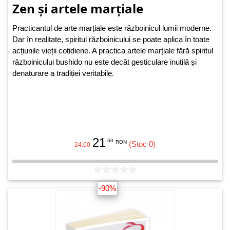
Zen și artele marțiale
Practicantul de arte marțiale este războinicul lumii moderne.
Dar în realitate, spiritul războinicului se poate aplica în toate
acțiunile vieții cotidiene. A practica artele marțiale fără spiritul
războinicului bushido nu este decât gesticulare inutilă și
denaturare a tradiției veritabile.
21
.60
RON
(Stoc 0)
24.00
-90%