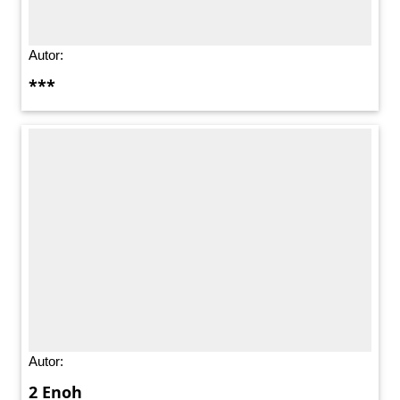
Autor:
***
Autor:
2 Enoh