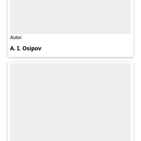
Autor:
A. I. Osipov