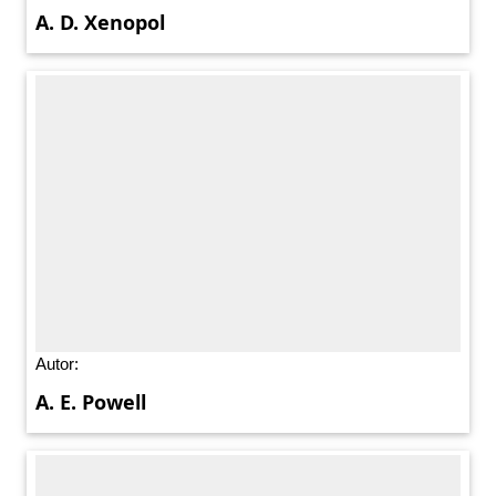
A. D. Xenopol
Autor:
A. E. Powell