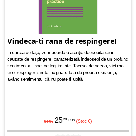
Vindeca-ti rana de respingere!
În cartea de faţă, vom acorda o atenţie deosebită rănii
cauzate de respingere, caracterizată îndeosebi de un profund
sentiment al lipsei de legitimitate. Tocmai de aceea, victima
unei respingeri simte indignare faţă de propria existenţă,
având sentimentul că nu poate fi iubită.
25
.50
RON
(Stoc 0)
34.00