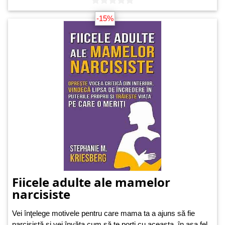
-15%
Fiicele adulte ale mamelor
narcisiste
Vei înţelege motivele pentru care mama ta a ajuns să fie
narcisistă şi vei învăţa cum să te porţi cu aceasta, în aşa fel