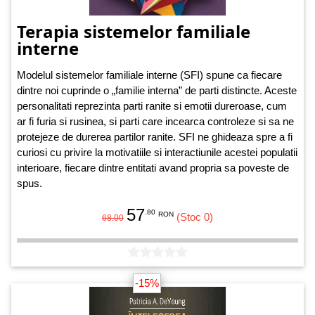
Terapia sistemelor familiale
interne
Modelul sistemelor familiale interne (SFI) spune ca fiecare
dintre noi cuprinde o „familie interna” de parti distincte. Aceste
personalitati reprezinta parti ranite si emotii dureroase, cum
ar fi furia si rusinea, si parti care incearca controleze si sa ne
protejeze de durerea partilor ranite. SFI ne ghideaza spre a fi
curiosi cu privire la motivatiile si interactiunile acestei populatii
interioare, fiecare dintre entitati avand propria sa poveste de
spus.
57
.80
RON
(Stoc 0)
68.00
-15%