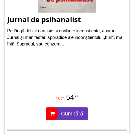
Jurnal de psihanalist
Pe lângă deficit narcisic și conflicte inconștiente, apar în
Jurnal și manifestări sporadice ale inconștientului „bun”, mai
întâi Supraeul, sau cenzura...
54
.97
68.71
Cumpără