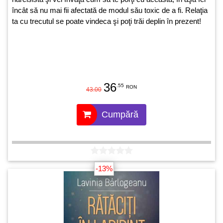
încât să nu mai fii afectată de modul său toxic de a fi. Relaţia
ta cu trecutul se poate vindeca şi poţi trăi deplin în prezent!
36
.55
RON
43.00
Cumpără
-13%