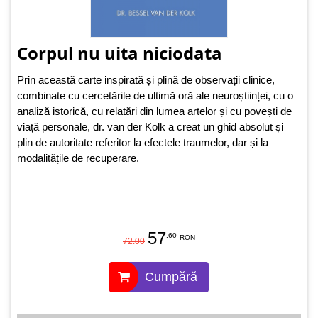
Corpul nu uita niciodata
Prin această carte inspirată și plină de observații clinice,
combinate cu cercetările de ultimă oră ale neuroștiinței, cu o
analiză istorică, cu relatări din lumea artelor și cu povești de
viață personale, dr. van der Kolk a creat un ghid absolut și
plin de autoritate referitor la efectele traumelor, dar și la
modalitățile de recuperare.
57
.60
RON
72.00
Cumpără