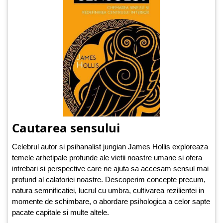
Cautarea sensului
Celebrul autor si psihanalist jungian James Hollis exploreaza
temele arhetipale profunde ale vietii noastre umane si ofera
intrebari si perspective care ne ajuta sa accesam sensul mai
profund al calatoriei noastre. Descoperim concepte precum,
natura semnificatiei, lucrul cu umbra, cultivarea rezilientei in
momente de schimbare, o abordare psihologica a celor sapte
pacate capitale si multe altele.