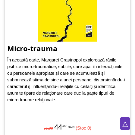
Micro-trauma
În această carte, Margaret Crastnopol explorează rănile
psihice micro-traumatice, subtile, care apar în interacţiunile
cu persoanele apropiate şi care se acumulează şi
subminează stima de sine a unei persoane, distorsionându-i
caracterul şi influenţându-i relaţiile cu ceilalţi şi identifică
anumite tipare de relaţionare care duc la şapte tipuri de
micro-traume relaţionale.
△
44
.00
RON
(Stoc 0)
55.00