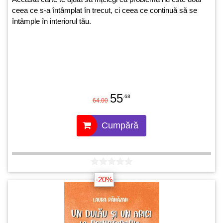
ceea ce s-a întâmplat în trecut, ci ceea ce continuă să se
întâmple în interiorul tău.
55
.68
64.00
Cumpără
-20%