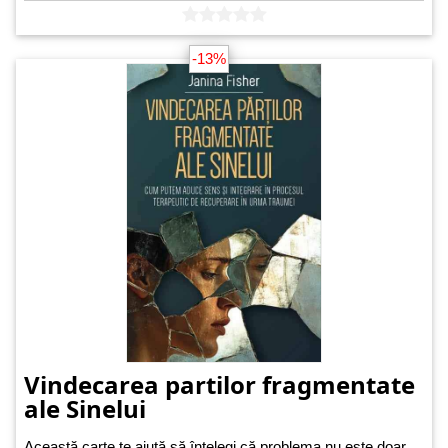
-13%
Vindecarea partilor fragmentate
ale Sinelui
Această carte te ajută să înțelegi că problema nu este doar