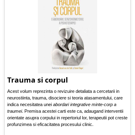
Trauma si corpul
Acest volum reprezinta o revizuire detaliata a cercetarii in
neurostiinta, trauma, disociere si teoria atasamentului, care
indica necesitatea unei
abordari integrative minte-corp a
traumei
. Premisa acestei carti este ca, adaugand interventii
orientate asupra corpului in repertoriul lor, terapeutii pot creste
profunzimea si eficacitatea procesului clinic.