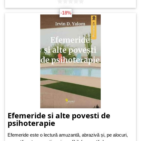
-18%
Efemeride si alte povesti de
psihoterapie
Efemeride este o lectură amuzantă, abrazivă și, pe alocuri,