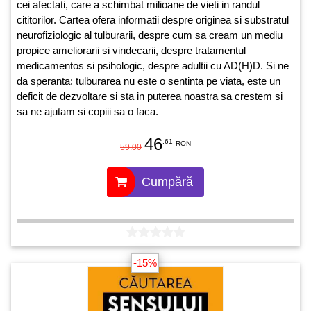
cei afectati, care a schimbat milioane de vieti in randul
cititorilor. Cartea ofera informatii despre originea si substratul
neurofiziologic al tulburarii, despre cum sa cream un mediu
propice ameliorarii si vindecarii, despre tratamentul
medicamentos si psihologic, despre adultii cu AD(H)D. Si ne
da speranta: tulburarea nu este o sentinta pe viata, este un
deficit de dezvoltare si sta in puterea noastra sa crestem si
sa ne ajutam si copiii sa o faca.
46
.61
RON
59.00
Cumpără
-15%