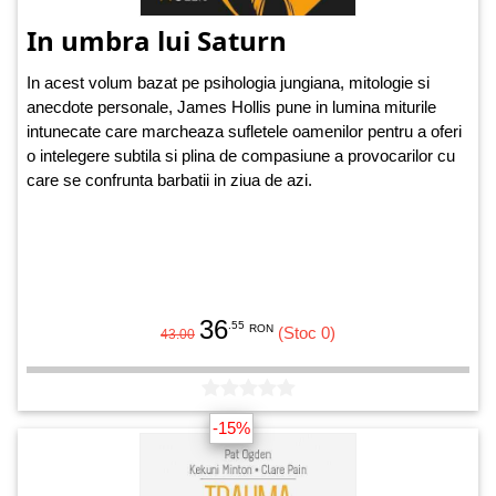
In umbra lui Saturn
In acest volum bazat pe psihologia jungiana, mitologie si
anecdote personale, James Hollis pune in lumina miturile
intunecate care marcheaza sufletele oamenilor pentru a oferi
o intelegere subtila si plina de compasiune a provocarilor cu
care se confrunta barbatii in ziua de azi.
36
.55
RON
(Stoc 0)
43.00
-15%