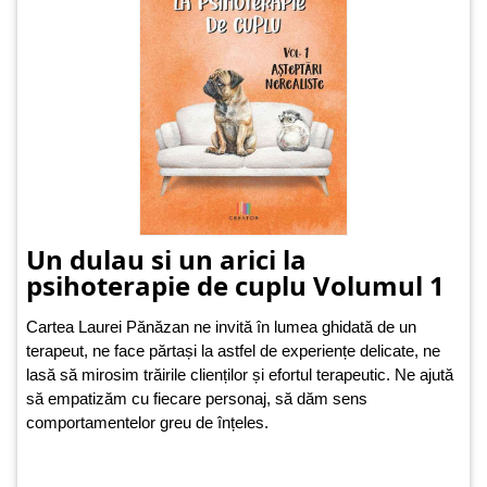
Un dulau si un arici la
psihoterapie de cuplu Volumul 1
Cartea Laurei Pănăzan ne invită în lumea ghidată de un
terapeut, ne face părtași la astfel de experiențe delicate, ne
lasă să mirosim trăirile clienților și efortul terapeutic. Ne ajută
să empatizăm cu fiecare personaj, să dăm sens
comportamentelor greu de înțeles.