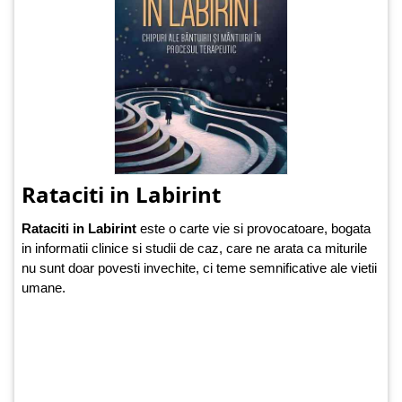
Rataciti in Labirint
Rataciti in Labirint
este o carte vie si provocatoare, bogata
in informatii clinice si studii de caz, care ne arata ca miturile
nu sunt doar povesti invechite, ci teme semnificative ale vietii
umane.