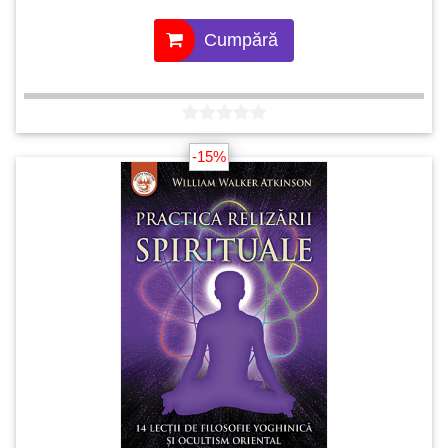
Cumpără
-15%