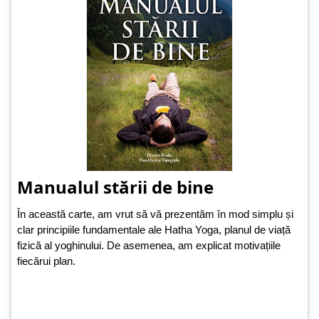
Manualul stării de bine
În această carte, am vrut să vă prezentăm în mod simplu și
clar principiile fundamentale ale Hatha Yoga, planul de viață
fizică al yoghinului. De asemenea, am explicat motivațiile
fiecărui plan.