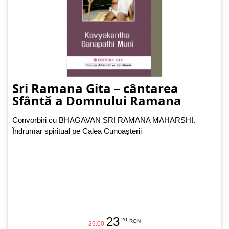
Sri Ramana Gita – cântarea
Sfântă a Domnului Ramana
Convorbiri cu BHAGAVAN SRI RAMANA MAHARSHI.
Îndrumar spiritual pe Calea Cunoașterii
23
.20
RON
29.00