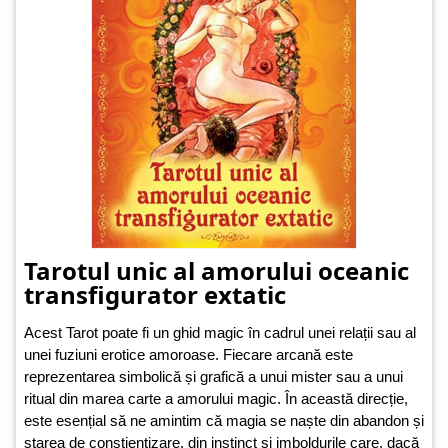
Tarotul unic al amorului oceanic
transfigurator extatic
Acest Tarot poate fi un ghid magic în cadrul unei relații sau al
unei fuziuni erotice amoroase. Fiecare arcană este
reprezentarea simbolică și grafică a unui mister sau a unui
ritual din marea carte a amorului magic. În această direcție,
este esențial să ne amintim că magia se naște din abandon și
starea de conștientizare, din instinct și imboldurile care, dacă