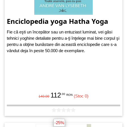
Enciclopedia yoga Hatha Yoga
Fie că eşti un începător sau un entuziast luminat, vei găsi
tehnici yoghine detaliate pentru a-ţi înţelege mai bine corpul şi
pentru a obţine bunăstare din această enciclopedie care s-a
vândut deja în peste 50.000 de exemplare.
112
.00
RON
(Stoc 0)
140.00
-25%