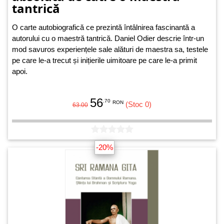
tantrică
O carte autobiografică ce prezintă întâlnirea fascinantă a
autorului cu o maestră tantrică. Daniel Odier descrie într-un
mod savuros experiențele sale alături de maestra sa, testele
pe care le-a trecut și inițierile uimitoare pe care le-a primit
apoi.
56
.70
RON
(Stoc 0)
63.00
-20%