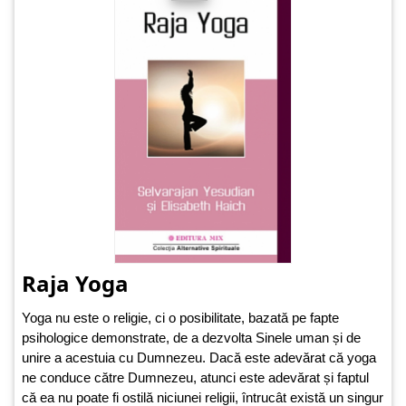
Raja Yoga
Yoga nu este o religie, ci o posibilitate, bazată pe fapte
psihologice demonstrate, de a dezvolta Sinele uman și de
unire a acestuia cu Dumnezeu. Dacă este adevărat că yoga
ne conduce către Dumnezeu, atunci este adevărat și faptul
că ea nu poate fi ostilă niciunei religii, întrucât există un singur