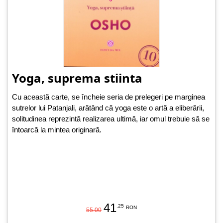
Yoga, suprema stiinta
Cu această carte, se încheie seria de prelegeri pe marginea
sutrelor lui Patanjali, arătând că yoga este o artă a eliberării,
solitudinea reprezintă realizarea ultimă, iar omul trebuie să se
întoarcă la mintea originară.
41
.25
RON
55.00