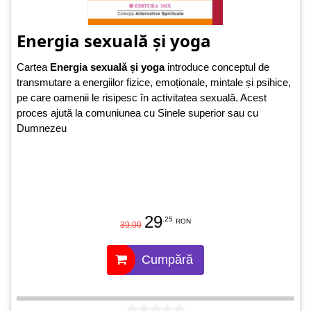
Energia sexuală și yoga
Cartea
Energia sexuală și yoga
introduce conceptul de
transmutare a energiilor fizice, emoționale, mintale și psihice,
pe care oamenii le risipesc în activitatea sexuală. Acest
proces ajută la comuniunea cu Sinele superior sau cu
Dumnezeu
29
.25
RON
39.00
Cumpără