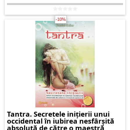
-10%
Tantra. Secretele inițierii unui
occidental în iubirea nesfârșită
absolută de către o maestră