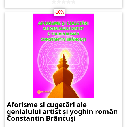
-10%
Aforisme și cugetări ale
genialului artist și yoghin român
Constantin Brâncuși