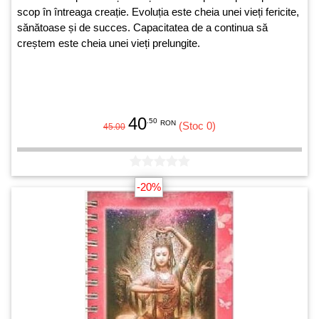
scop în întreaga creație. Evoluția este cheia unei vieți fericite,
sănătoase și de succes. Capacitatea de a continua să
creștem este cheia unei vieți prelungite.
40
.50
RON
(Stoc 0)
45.00
-20%