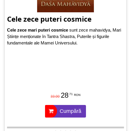
Cele zece puteri cosmice
Cele zece mari puteri cosmice
sunt zece mahavidya, Mari
Științe menționate în Tantra Shastra, Puterile și figurile
fundamentale ale Mamei Universului.
28
.71
RON
33.00
Cumpără