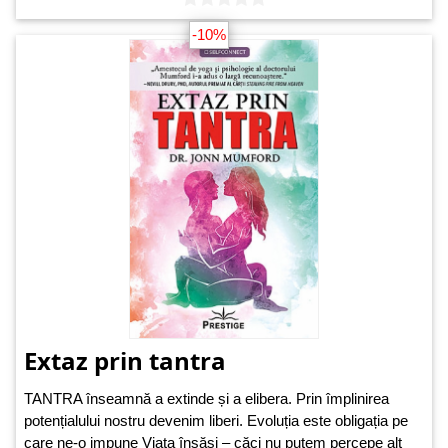
-10%
Extaz prin tantra
TANTRA înseamnă a extinde și a elibera. Prin împlinirea
potențialului nostru devenim liberi. Evoluția este obligația pe
care ne-o impune Viața însăși – căci nu putem percepe alt