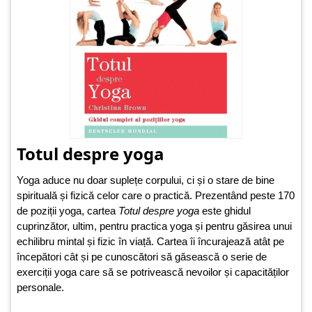
Totul despre yoga
Yoga aduce nu doar suplețe corpului, ci și o stare de bine
spirituală și fizică celor care o practică. Prezentând peste 170
de poziții yoga, cartea
Totul despre yoga
este ghidul
cuprinzător, ultim, pentru practica yoga și pentru găsirea unui
echilibru mintal și fizic în viață. Cartea îi încurajează atât pe
începători cât și pe cunoscători să găsească o serie de
exerciții yoga care să se potrivească nevoilor și capacităților
personale.