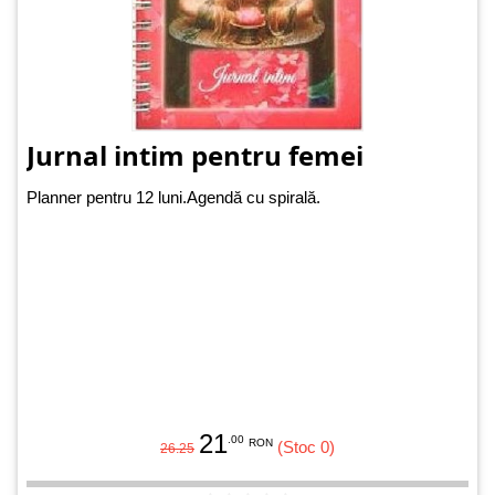
Jurnal intim pentru femei
Planner pentru 12 luni.Agendă cu spirală.
21
.00
RON
(Stoc 0)
26.25