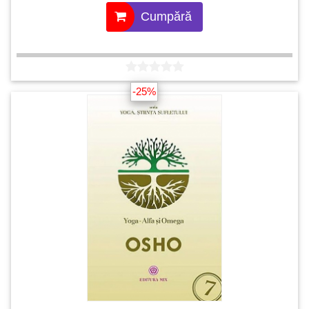
Cumpără
-25%