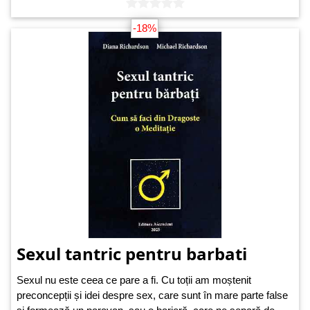
-18%
Sexul tantric pentru barbati
Sexul nu este ceea ce pare a fi. Cu toții am moștenit
preconcepții și idei despre sex, care sunt în mare parte false