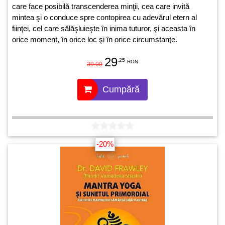
care face posibilă transcenderea minţii, cea care invită
mintea şi o conduce spre contopirea cu adevărul etern al
fiinţei, cel care sălăşluieşte în inima tuturor, şi aceasta în
orice moment, în orice loc şi în orice circumstanţe.
29
.25
RON
39.00
Cumpără
-20%