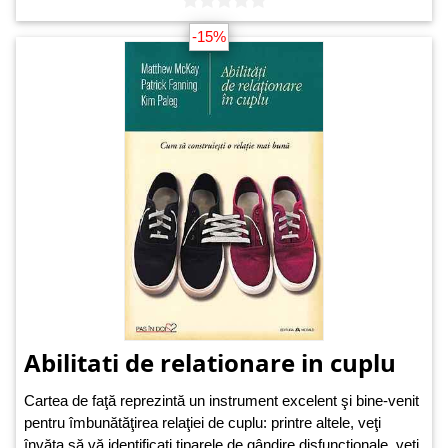
-15%
Abilitati de relationare in cuplu
Cartea de faţă reprezintă un instrument excelent şi bine-venit
pentru îmbunătăţirea relaţiei de cuplu: printre altele, veţi
învăţa să vă identificaţi tiparele de gândire disfuncţionale, veţi