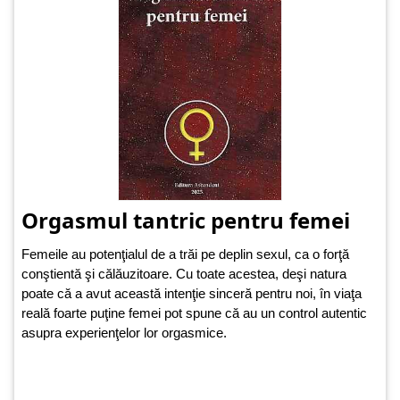
Orgasmul tantric pentru femei
Femeile au potenţialul de a trăi pe deplin sexul, ca o forţă
conştientă şi călăuzitoare. Cu toate acestea, deşi natura
poate că a avut această intenţie sinceră pentru noi, în viaţa
reală foarte puţine femei pot spune că au un control autentic
asupra experienţelor lor orgasmice.