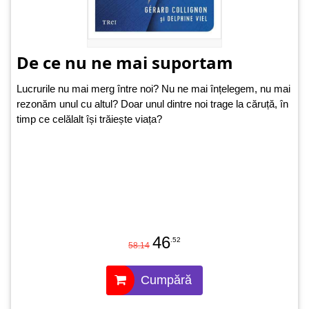
De ce nu ne mai suportam
Lucrurile nu mai merg între noi? Nu ne mai înțelegem, nu mai
rezonăm unul cu altul? Doar unul dintre noi trage la căruță, în
timp ce celălalt își trăiește viața?
46
.52
58.14
Cumpără