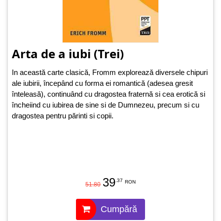
Arta de a iubi (Trei)
In această carte clasică, Fromm explorează diversele chipuri
ale iubirii, începând cu forma ei romantică (adesea gresit
înteleasă), continuând cu dragostea fraternă si cea erotică si
încheiind cu iubirea de sine si de Dumnezeu, precum si cu
dragostea pentru părinti si copii.
39
.37
RON
51.80
Cumpără