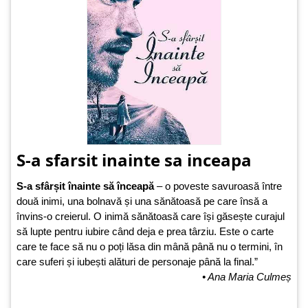
S-a sfarsit inainte sa inceapa
S-a sfârșit înainte să înceapă
– o poveste savuroasă între
două inimi, una bolnavă și una sănătoasă pe care însă a
învins-o creierul. O inimă sănătoasă care își găsește curajul
să lupte pentru iubire când deja e prea târziu. Este o carte
care te face să nu o poți lăsa din mână până nu o termini, în
care suferi și iubești alături de personaje până la final.”
• Ana Maria Culmeș