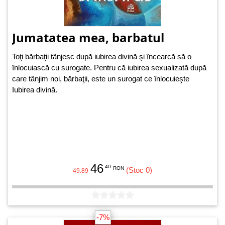
Jumatatea mea, barbatul
Toţi bărbaţii tânjesc după iubirea divină şi încearcă să o
înlocuiască cu surogate. Pentru că iubirea sexualizată după
care tânjim noi, bărbaţii, este un surogat ce înlocuieşte
Iubirea divină.
46
.40
RON
(Stoc 0)
49.89
-7%