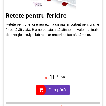
Retete pentru fericire
Rețete pentru fericire reprezintă un pas important pentru a ne
îmbunătăți viața. Ele ne pot ajuta să atingem nivele mai înalte
de energie, intuiție, iubire – iar uneori ne fac să zâmbim.
11
.90
RON
15.86
Cumpără