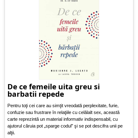
De ce femeile uita greu si
barbatii repede
Pentru toţi cei care au simţit vreodată perplexitate, furie,
confuzie sau frustrare în relaţiile cu celălalt sex, această
carte reprezintă un material informativ indispensabil, cu
ajutorul căruia pot „sparge codul” şi se pot descifra unii pe
alţii.