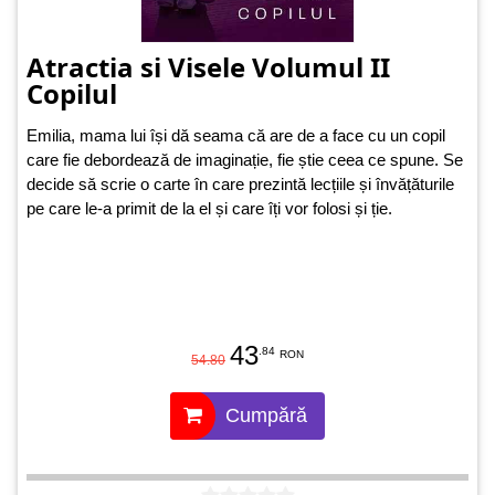
Atractia si Visele Volumul II
Copilul
Emilia, mama lui își dă seama că are de a face cu un copil
care fie debordează de imaginație, fie știe ceea ce spune. Se
decide să scrie o carte în care prezintă lecțiile și învățăturile
pe care le-a primit de la el și care îți vor folosi și ție.
43
.84
RON
54.80
Cumpără