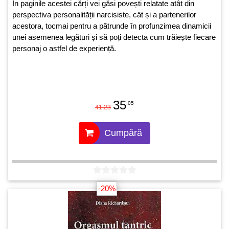
În paginile acestei cărți vei găsi povești relatate atât din
perspectiva personalității narcisiste, cât și a partenerilor
acestora, tocmai pentru a pătrunde în profunzimea dinamicii
unei asemenea legături și să poți detecta cum trăiește fiecare
personaj o astfel de experiență.
35
.05
41.23
Cumpără
-20%