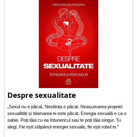
Despre sexualitate
„Sexul nu e păcat. Neștiința e păcat. Neasumarea propriei
sexualități și blamarea ei este păcat. Energia sexuală e ca o
sabie. Poți tăia cu ea întunericul sau te poți tăia singur. Tu
alegi. Fie ești stăpânul energiei sexuale, fie ești robul ei.”