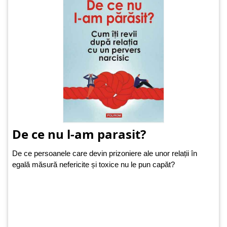
De ce nu l-am parasit?
De ce persoanele care devin prizoniere ale unor relații în
egală măsură nefericite și toxice nu le pun capăt?