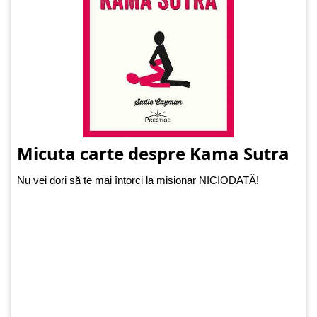
Micuta carte despre Kama Sutra
Nu vei dori să te mai întorci la misionar NICIODATĂ!