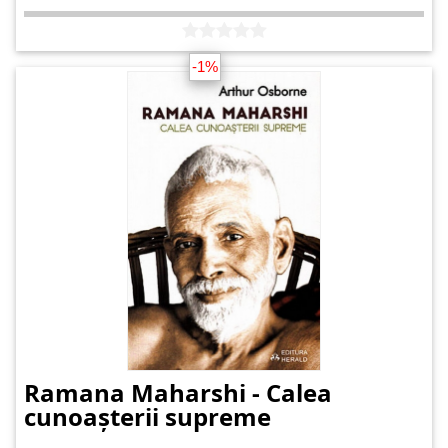
-1%
Ramana Maharshi - Calea
cunoașterii supreme