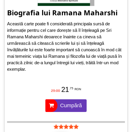
Biografia lui Ramana Maharshi
Această carte poate fi considerată principala sursă de
informație pentru cel care dorește să îl înțeleagă pe Sri
Ramana Maharshi deoarece înainte ca cineva să
urmărească să citească scrierile lui și să înțeleagă
învățăturile lui este foarte important să cunoască în mod cât
mai temeinic viața lui Ramana și filozofia lui de viață pusă în
practică zilnic de-a lungul întregii lui vieți, trăită într-un mod
exemplar.
21
.75
RON
29.00
Cumpără