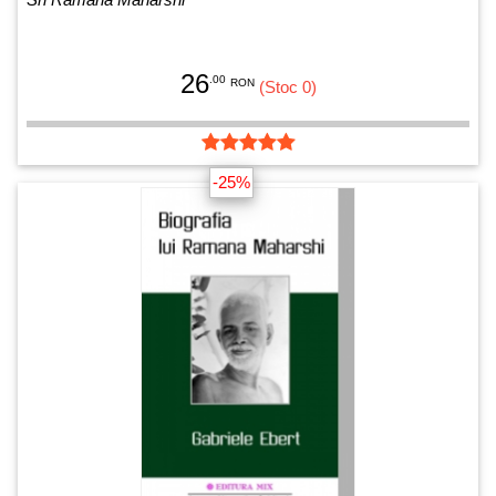
26
.00
RON
(Stoc 0)
-25%