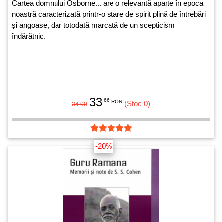
Cartea domnului Osborne... are o relevantă aparte în epoca
noastră caracterizată printr-o stare de spirit plină de întrebări
și angoase, dar totodată marcată de un scepticism
îndărătnic.
33
.66
RON
(Stoc 0)
34.00
-20%