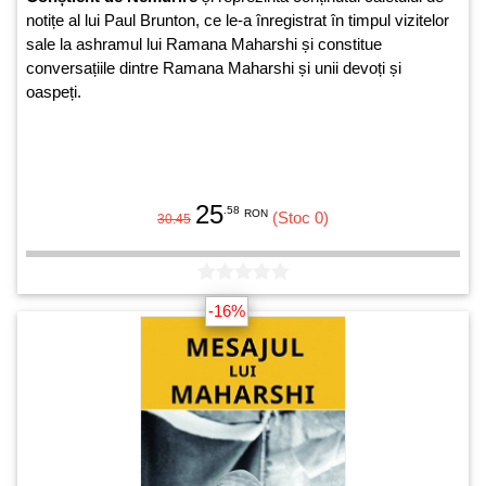
notițe al lui Paul Brunton, ce le-a înregistrat în timpul vizitelor
sale la ashramul lui Ramana Maharshi și constitue
conversațiile dintre Ramana Maharshi și unii devoți și
oaspeți.
25
.58
RON
(Stoc 0)
30.45
-16%