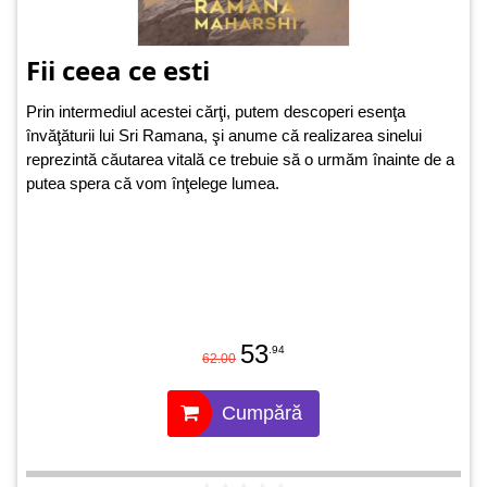
Fii ceea ce esti
Prin intermediul acestei cărţi, putem descoperi esenţa
învăţăturii lui Sri Ramana, şi anume că realizarea sinelui
reprezintă căutarea vitală ce trebuie să o urmăm înainte de a
putea spera că vom înţelege lumea.
53
.94
62.00
Cumpără