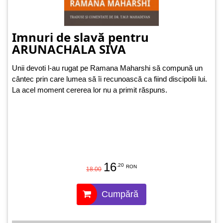
Imnuri de slavă pentru
ARUNACHALA SIVA
Unii devoti l-au rugat pe Ramana Maharshi să compună un
cântec prin care lumea să îi recunoască ca fiind discipolii lui.
La acel moment cererea lor nu a primit răspuns.
16
.20
RON
18.00
Cumpără