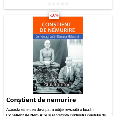
-16%
Conștient de nemurire
Aceasta este cea de-a patra ediție revizuită a lucrării
Conștient de Nemurire
și reprezintă conținutul caietului de