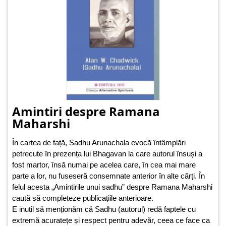
Amintiri despre Ramana
Maharshi
În cartea de față, Sadhu Arunachala evocă întâmplări
petrecute în prezența lui Bhagavan la care autorul însuși a
fost martor, însă numai pe acelea care, în cea mai mare
parte a lor, nu fuseseră consemnate anterior în alte cărți. În
felul acesta „Amintirile unui sadhu” despre Ramana Maharshi
caută să completeze publicațiile anterioare.
E inutil să menționăm că Sadhu (autorul) redă faptele cu
extremă acuratețe și respect pentru adevăr, ceea ce face ca