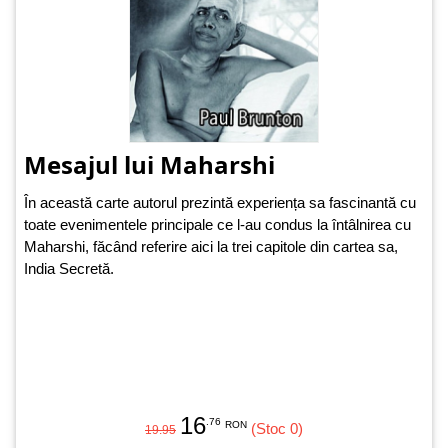
Mesajul lui Maharshi
În această carte autorul prezintă experiența sa fascinantă cu
toate evenimentele principale ce l-au condus la întâlnirea cu
Maharshi, făcând referire aici la trei capitole din cartea sa,
India Secretă.
16
.76
RON
(Stoc 0)
19.95