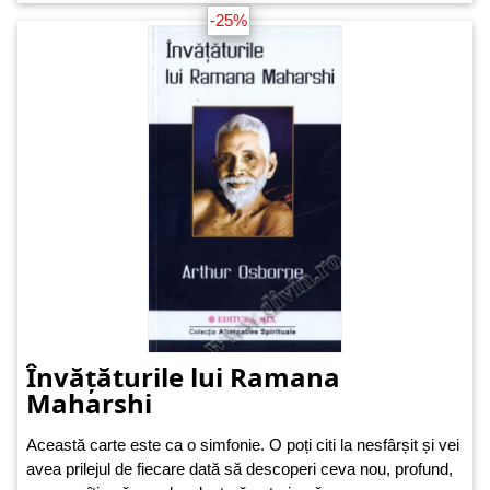
-25%
Învățăturile lui Ramana
Maharshi
Această carte este ca o simfonie. O poți citi la nesfârșit și vei
avea prilejul de fiecare dată să descoperi ceva nou, profund,