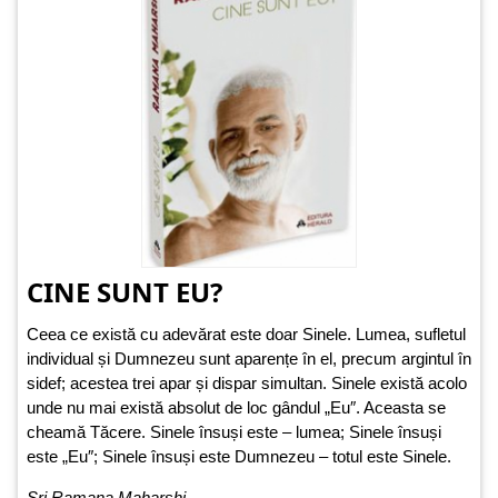
CINE SUNT EU?
Ceea ce există cu adevărat este doar Sinele. Lumea, sufletul
individual și Dumnezeu sunt aparențe în el, precum argintul în
sidef; acestea trei apar și dispar simultan. Sinele există acolo
unde nu mai există absolut de loc gândul „Eu″. Aceasta se
cheamă Tăcere. Sinele însuși este – lumea; Sinele însuși
este „Eu″; Sinele însuși este Dumnezeu – totul este Sinele.
Sri Ramana Maharshi