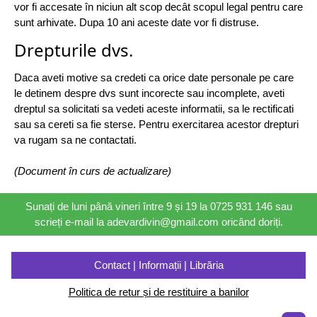
vor fi accesate în niciun alt scop decât scopul legal pentru care
sunt arhivate. Dupa 10 ani aceste date vor fi distruse.
Drepturile dvs.
Daca aveti motive sa credeti ca orice date personale pe care
le detinem despre dvs sunt incorecte sau incomplete, aveti
dreptul sa solicitati sa vedeti aceste informatii, sa le rectificati
sau sa cereti sa fie sterse. Pentru exercitarea acestor drepturi
va rugam sa ne contactati.
(Document în curs de actualizare)
Sunați de luni până vineri între 9 și 19 la 0725 931 146 sau
scrieți e-mail la adevardivin@gmail.com oricând doriți.
Contact | Informații | Librăria
Politica de retur și de restituire a banilor