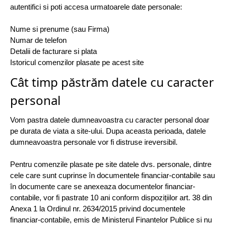
autentifici si poti accesa urmatoarele date personale:
Nume si prenume (sau Firma)
Numar de telefon
Detalii de facturare si plata
Istoricul comenzilor plasate pe acest site
Cât timp păstrăm datele cu caracter
personal
Vom pastra datele dumneavoastra cu caracter personal doar
pe durata de viata a site-ului. Dupa aceasta perioada, datele
dumneavoastra personale vor fi distruse ireversibil.
Pentru comenzile plasate pe site datele dvs. personale, dintre
cele care sunt cuprinse în documentele financiar-contabile sau
în documente care se anexeaza documentelor financiar-
contabile, vor fi pastrate 10 ani conform dispozițiilor art. 38 din
Anexa 1 la Ordinul nr. 2634/2015 privind documentele
financiar-contabile, emis de Ministerul Finantelor Publice si nu