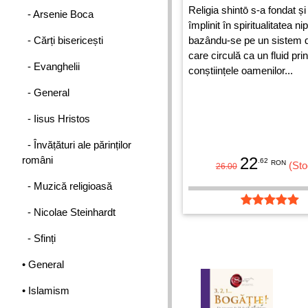
Religia shintō s-a fondat și
- Arsenie Boca
împlinit în spiritualitatea n
- Cărți bisericești
bazându-se pe un sistem d
care circulă ca un fluid prin
- Evanghelii
conștiințele oamenilor...
- General
- Iisus Hristos
- Învățături ale părinților
români
22
.62
RON
(Sto
26.00
- Muzică religioasă
- Nicolae Steinhardt
- Sfinți
• General
• Islamism