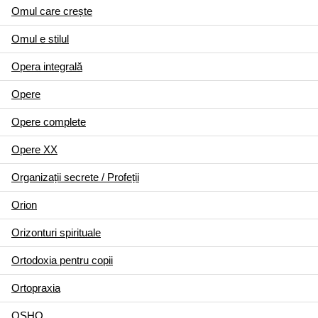
Omul care crește
Omul e stilul
Opera integrală
Opere
Opere complete
Opere XX
Organizații secrete / Profeții
Orion
Orizonturi spirituale
Ortodoxia pentru copii
Ortopraxia
OSHO