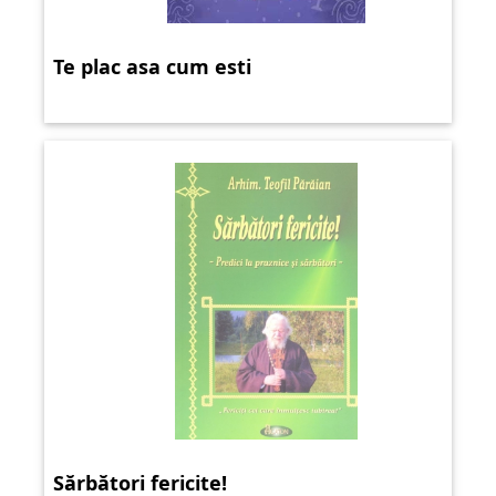
Te plac asa cum esti
Sărbători fericite!