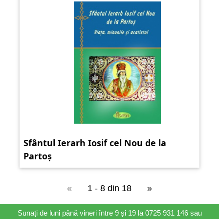
Sfântul Ierarh Iosif cel Nou de la
Partoș
«
1 - 8 din 18
»
Sunați de luni până vineri între 9 și 19 la 0725 931 146 sau