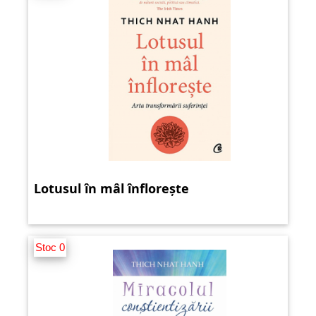
Lotusul în mâl înflorește
Stoc 0