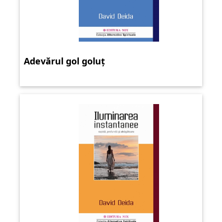
Adevărul gol goluț