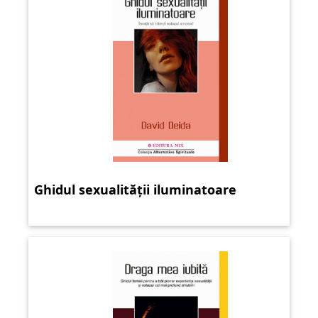
Ghidul sexualității iluminatoare