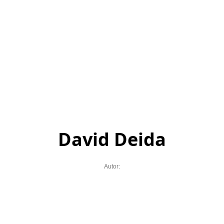
David Deida
Autor: