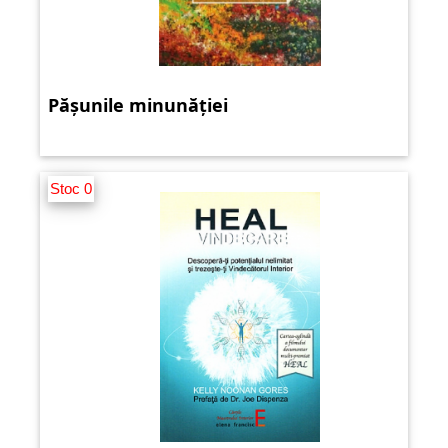
Pășunile minunăției
Stoc 0