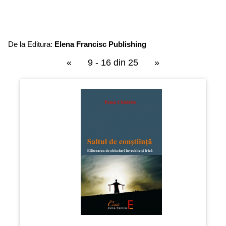
De la Editura:
Elena Francisc Publishing
«
9 - 16 din 25
»