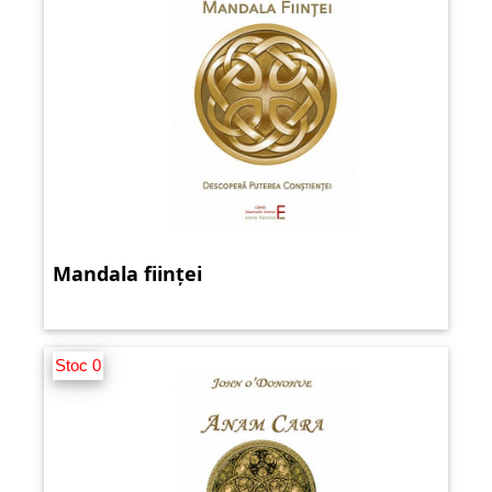
Mandala ființei
Stoc 0