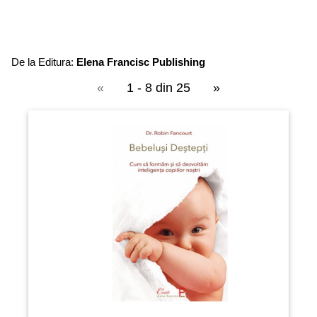
De la Editura:
Elena Francisc Publishing
«
1 - 8 din 25
»