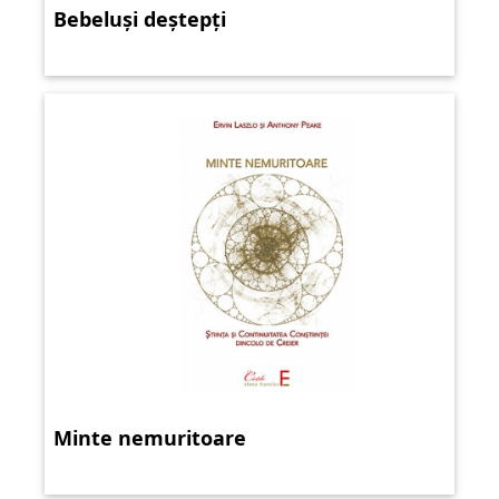
Bebeluși deștepți
Minte nemuritoare