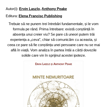
Autor(i):
Ervin Laszlo
,
Anthony Peake
Editura:
Elena Francisc Publishing
Trebuie să ne punem trei întrebări fundamentale, și le vom
formula pe rând. Prima întrebare: există conștiință în
absența unui creier viu? Se pare că uneori putem trăi
experiența a „ceva”, chiar să comunicăm cu aceasta, și
ceea ce pare să fie conștiința unei persoane care nu se mai
află în viață. Vom analiza în partea întâi a cărții dovezile
solide care vin în sprijinul acestei ipoteze.