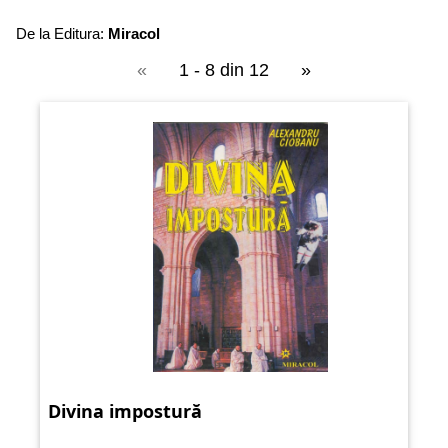
De la Editura:
Miracol
«
1 - 8 din 12
»
Divina impostură