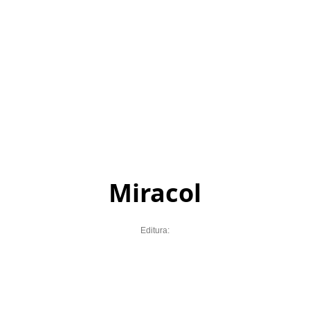
Miracol
Editura: