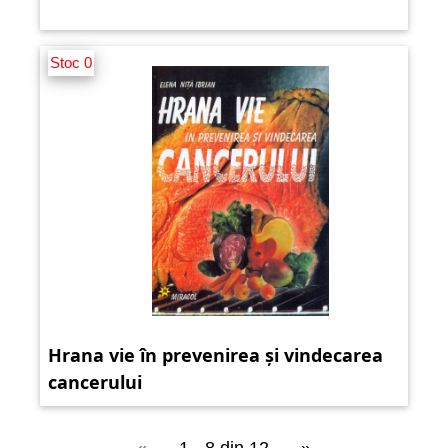
Stoc 0
Hrana vie în prevenirea și vindecarea
cancerului
«
1 - 8 din 12
»