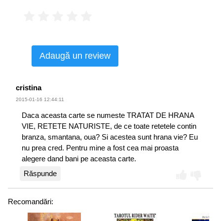
Adaugă un review
cristina
2015-01-16 12:44:11
Daca aceasta carte se numeste TRATAT DE HRANA
VIE, RETETE NATURISTE, de ce toate retetele contin
branza, smantana, oua? Si acestea sunt hrana vie? Eu
nu prea cred. Pentru mine a fost cea mai proasta
alegere dand bani pe aceasta carte.
Răspunde
Recomandări: