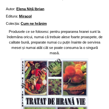
Autor:
Elena Niță Ibrian
Editura:
Miracol
Colecția:
Cum ne hrănim
Produsele ce se folosesc pentru prepararea hranei sunt la
îndemâna oricui, numai că trebuie alese foarte proaspete, de
calitate bună, preparate numai cu puțin înainte de servirea
mesei și numai atât cât se poate consuma la o singură
masă.