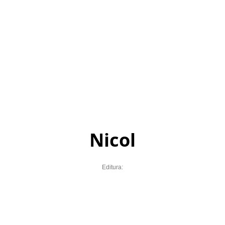
Nicol
Editura: