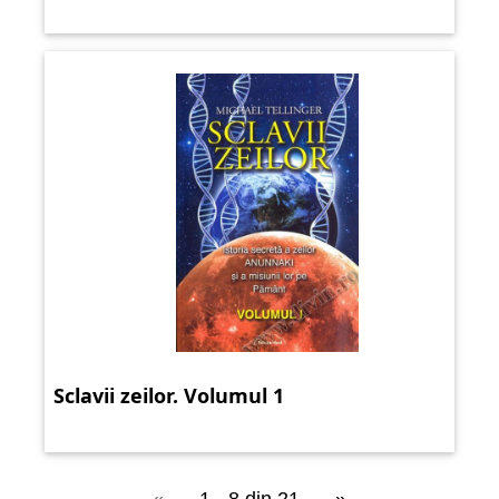
Sclavii zeilor. Volumul 1
«
1 - 8 din 21
»