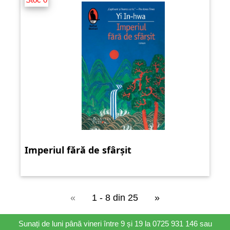
Imperiul fără de sfârșit
«
1 - 8 din 25
»
Sunați de luni până vineri între 9 și 19 la 0725 931 146 sau