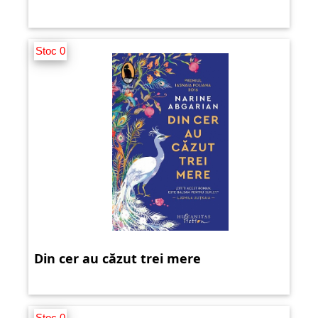
Stoc 0
Din cer au căzut trei mere
Stoc 0