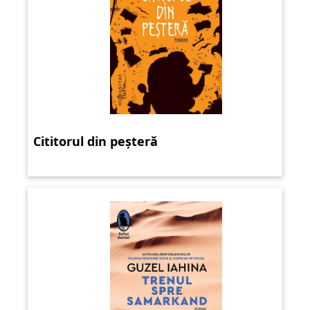
Cititorul din peșteră