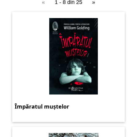
«
1 - 8 din 25
»
Împăratul muștelor