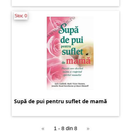
Stoc 0
Supă de pui pentru suflet de mamă
«
1 - 8 din 8
»