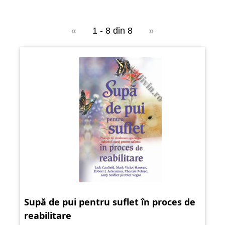
«
1 - 8 din 8
»
Supă de pui pentru suflet în proces de
reabilitare