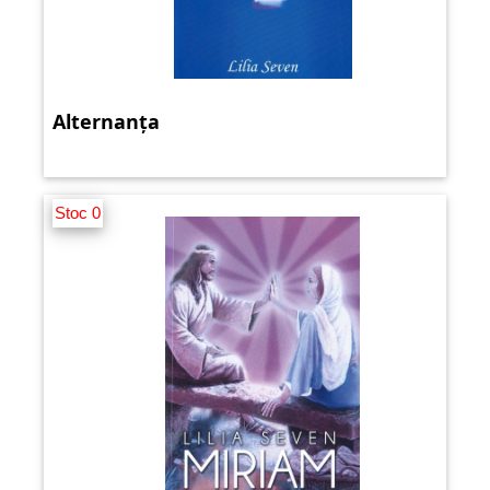
Alternanța
Stoc 0