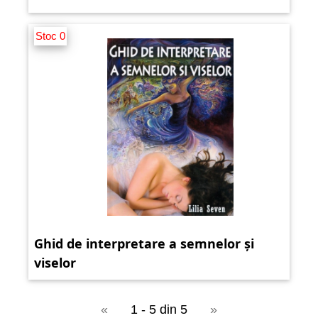
Stoc 0
Ghid de interpretare a semnelor și
viselor
«
1 - 5 din 5
»