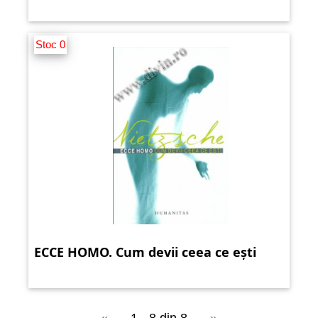
Stoc 0
ECCE HOMO. Cum devii ceea ce ești
«
1 - 8 din 8
»