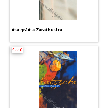
Așa grăit-a Zarathustra
Stoc 0