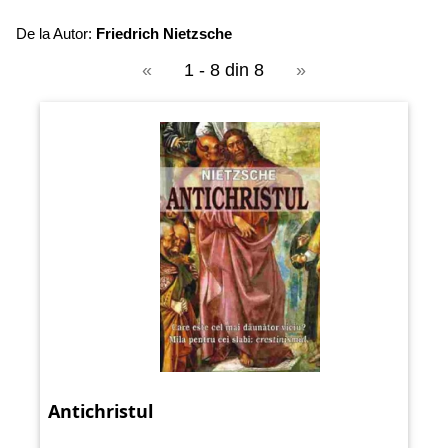
De la Autor:
Friedrich Nietzsche
«
1 - 8 din 8
»
Antichristul