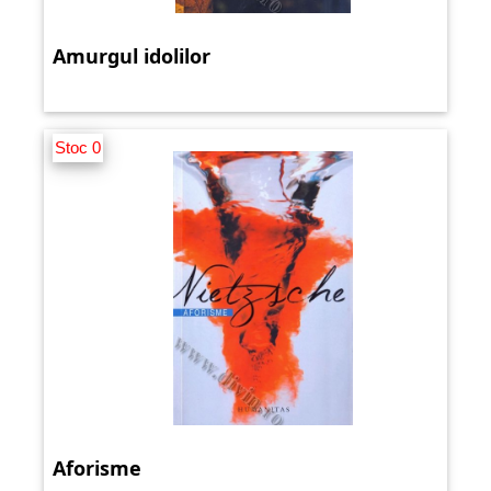
Amurgul idolilor
Stoc 0
Aforisme