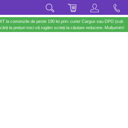
UIT la comenzile de peste 190 lei prin: curier Cargus sau DPD (sub
cărți la prețuri mici vă rugăm scrieți la căutare reducere. Mulțumim!