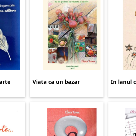
carte
Viata ca un bazar
In lanul 