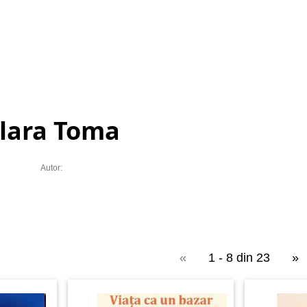
lara Toma
Autor:
«
1 - 8 din 23
»