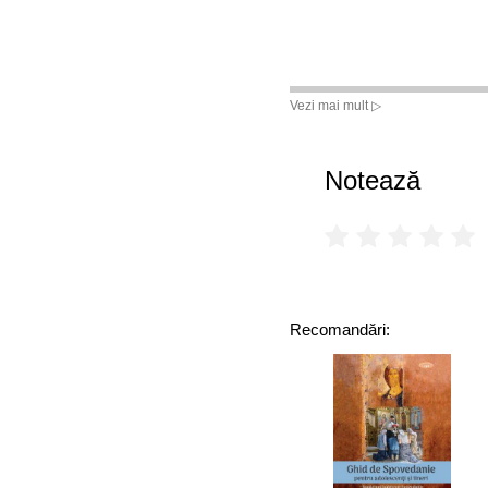
Vezi mai mult ▷
Notează
Recomandări: