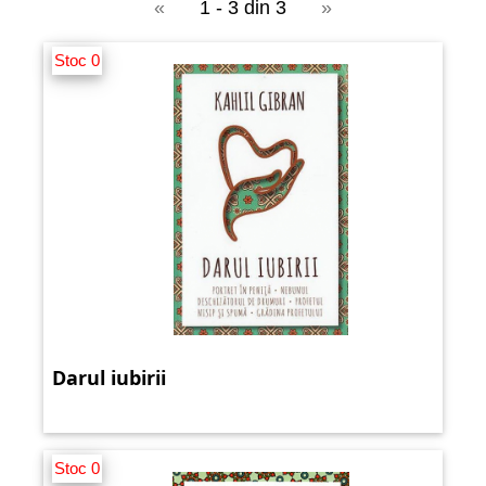
«
1 - 3 din 3
»
Stoc 0
Darul iubirii
Stoc 0