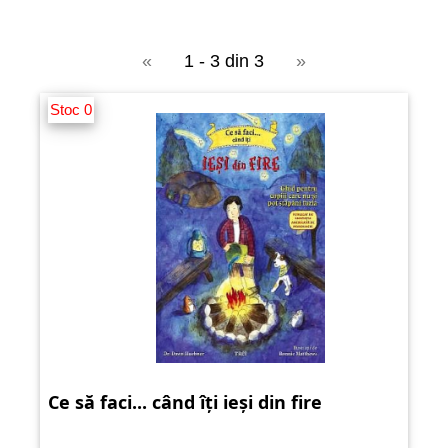
«
1 - 3 din 3
»
Stoc 0
Ce să faci... când îți ieși din fire