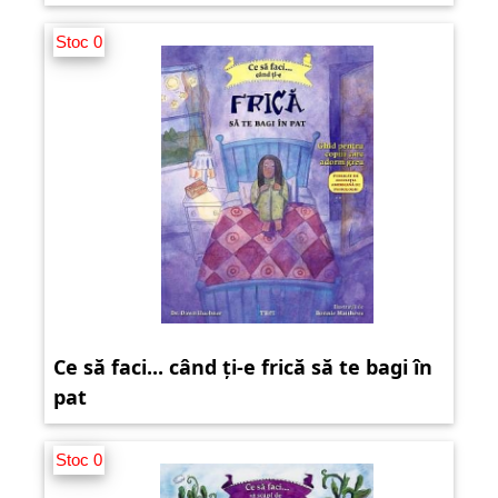
Stoc 0
Ce să faci... când ți-e frică să te bagi în
pat
Stoc 0