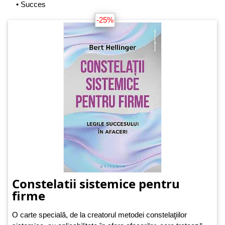
• Succes
-25%
Constelatii sistemice pentru
firme
O carte specială, de la creatorul metodei constelaţiilor