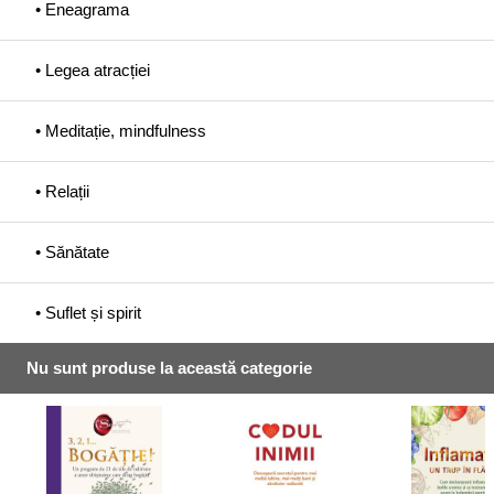
• Eneagrama
• Legea atracției
• Meditație, mindfulness
• Relații
• Sănătate
• Suflet și spirit
Nu sunt produse la această categorie