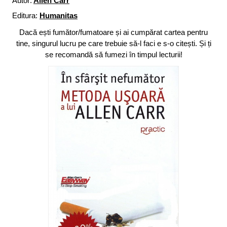
Autor:
Allen Carr
Editura:
Humanitas
Dacă ești fumător/fumatoare și ai cumpărat cartea pentru
tine, singurul lucru pe care trebuie să-l faci e s-o citești. Și ți
se recomandă să fumezi în timpul lecturii!