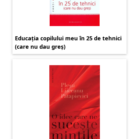
Educația copilului meu în 25 de tehnici
(care nu dau greș)