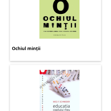
Ochiul minții