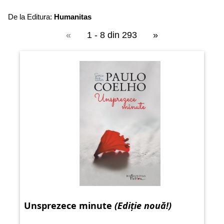
De la Editura:
Humanitas
«
1 - 8 din 293
»
Unsprezece minute
(Ediție nouă!)