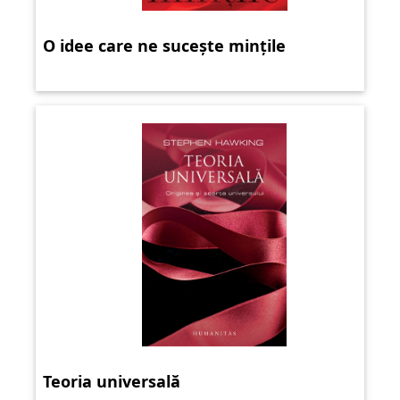
O idee care ne sucește mințile
Teoria universală