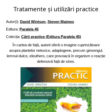
Tratamente și utilizări practice
Autor(i):
David Wintson
,
Steven Maimes
Editura:
Paralela 45
Colecția:
Cărți practice (Editura Paralela 45)
În cartea de față, autorii oferă o imagine cuprinzătoare
asupra plantelor netoxice, adaptogene, precum ginsengul,
lemnul-dulce, eleuthero, care provoacă în organism o reacție
defensivă față de stres.