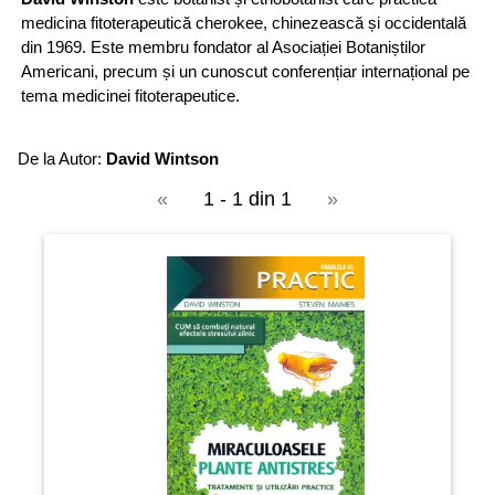
medicina fitoterapeutică cherokee, chinezească și occidentală
din 1969. Este membru fondator al Asociației Botaniștilor
Americani, precum și un cunoscut conferențiar internațional pe
tema medicinei fitoterapeutice.
De la Autor:
David Wintson
«
1 - 1 din 1
»