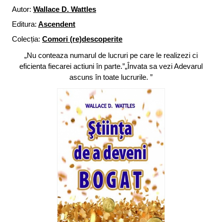
Autor:
Wallace D. Wattles
Editura:
Ascendent
Colecția:
Comori (re)descoperite
„Nu conteaza numarul de lucruri pe care le realizezi ci
eficienta fiecarei actiuni în parte.”„Învata sa vezi Adevarul
ascuns în toate lucrurile. ”