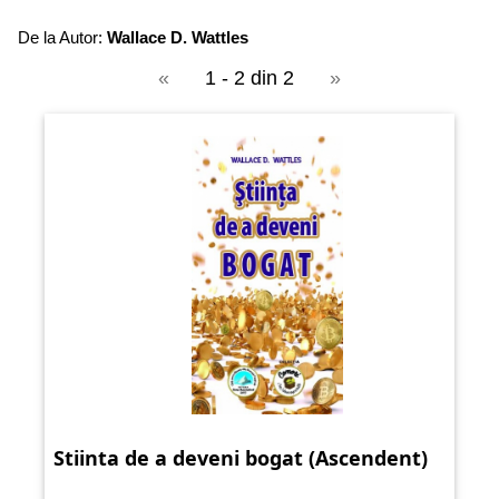
De la Autor:
Wallace D. Wattles
«
1 - 2 din 2
»
Stiinta de a deveni bogat (Ascendent)