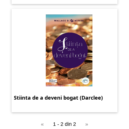
Stiinta de a deveni bogat (Darclee)
«
1 - 2 din 2
»