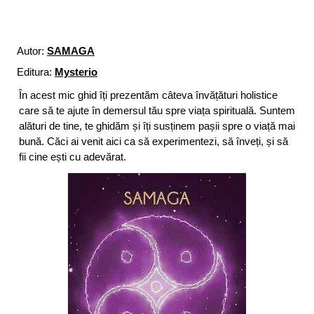
Autor:
SAMAGA
Editura:
Mysterio
În acest mic ghid îți prezentăm câteva învățături holistice
care să te ajute în demersul tău spre viața spirituală. Suntem
alături de tine, te ghidăm și îți susținem pașii spre o viață mai
bună. Căci ai venit aici ca să experimentezi, să înveți, și să
fii cine ești cu adevărat.