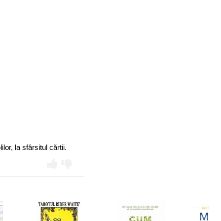
or, la sfârsitul cărtii.