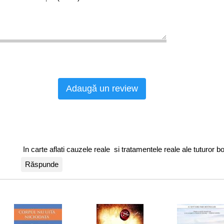
Adaugă un review
In carte aflati cauzele reale si tratamentele reale ale tuturor bolil
Răspunde