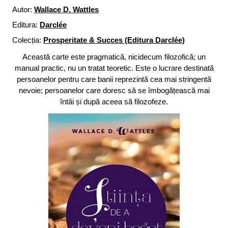
Autor:
Wallace D. Wattles
Editura:
Darclée
Colecția:
Prosperitate & Succes (Editura Darclée)
Această carte este pragmatică, nicidecum filozofică; un
manual practic, nu un tratat teoretic. Este o lucrare destinată
persoanelor pentru care banii reprezintă cea mai stringentă
nevoie; persoanelor care doresc să se îmbogățească mai
întâi și după aceea să filozofeze.