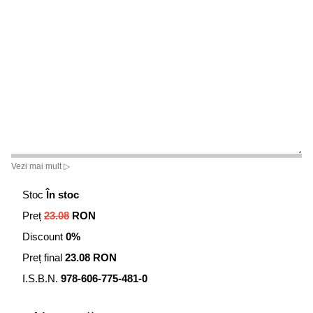
Vezi mai mult ▷
Stoc
În stoc
Preț
23.08
RON
Discount
0%
Preț final
23.08 RON
I.S.B.N.
978-606-775-481-0