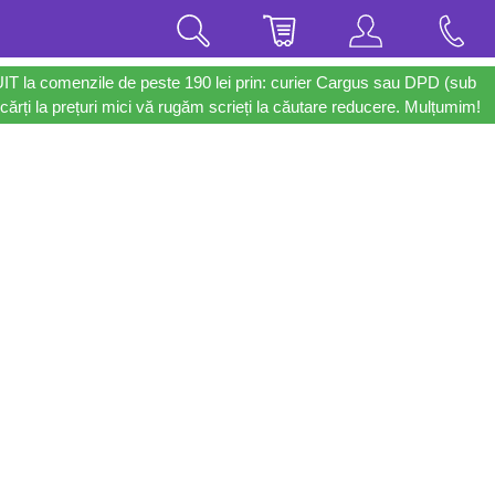
UIT la comenzile de peste 190 lei prin: curier Cargus sau DPD (sub
cărți la prețuri mici vă rugăm scrieți la căutare reducere. Mulțumim!