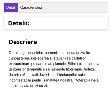
Detalii
Caracteristici
Detalii:
Descriere
De-a lungul secolelor, oamenii au stiut sa dezvolte
cunoasterea, intelegerea si stapanirea calitatilor
extraordinare pe care le au plantele. Stiinta plantelor si a
utilizarii lor terapeutice se numeste fitoterapie. Astazi,
datorita eficacitatii dovedite si binefacerilor sale
incontestabile pentru sanatatea noastra, fitoterapia ne-a
intrat in viata de zi cu zi.