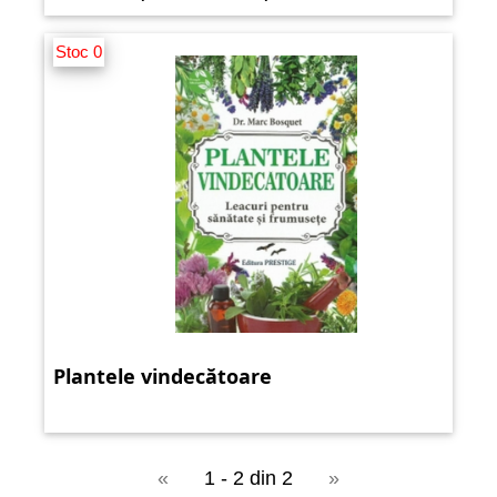
Stoc 0
Plantele vindecătoare
«
1 - 2 din 2
»