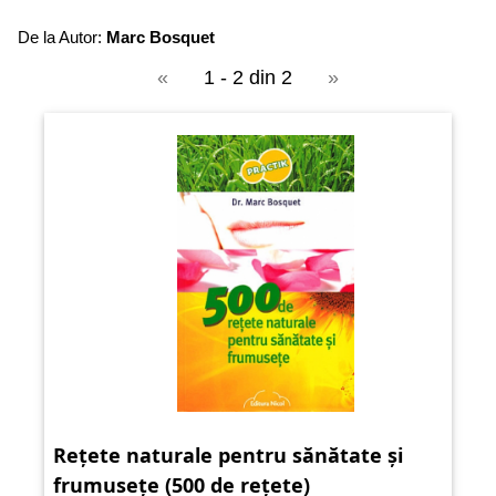
De la Autor:
Marc Bosquet
«
1 - 2 din 2
»
Rețete naturale pentru sănătate și
frumusețe (500 de rețete)