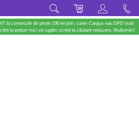
UIT la comenzile de peste 190 lei prin: curier Cargus sau DPD (sub
cărți la prețuri mici vă rugăm scrieți la căutare reducere. Mulțumim!