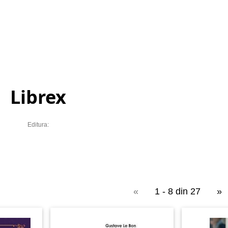
Librex
Editura:
«
1 - 8 din 27
»