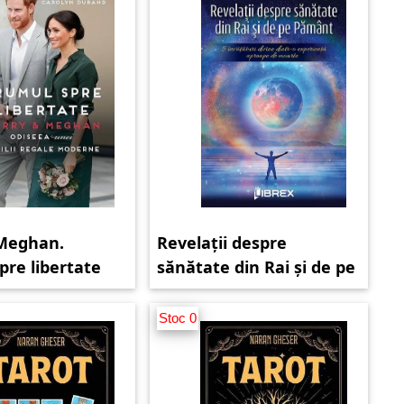
 Meghan.
Revelații despre
pre libertate
sănătate din Rai și de pe
Pământ
Stoc 0