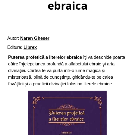
ebraica
Autor:
Naran Gheser
Editura:
Librex
Puterea profetică a literelor ebraice
îţi va deschide poarta
către înţelepciunea profundă a alfabetului ebraic şi arta
divinaţiei. Cartea te va purta într-o lume magică şi
misterioasă, plină de cunoştinţe, ghidându-te pe calea
învăţării şi a practicii divinaţiei folosind literele ebraice.